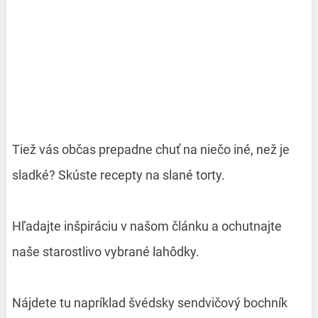
Tiež vás občas prepadne chuť na niečo iné, než je
sladké? Skúste recepty na slané torty.
Hľadajte inšpiráciu v našom článku a ochutnajte
naše starostlivo vybrané lahôdky.
Nájdete tu napríklad švédsky sendvičový bochník