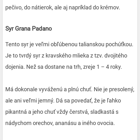
pečivo, do nátierok, ale aj napríklad do krémov.
Syr Grana Padano
Tento syr je veľmi obľúbenou talianskou pochúťkou.
Je to tvrdý syr z kravského mlieka z tzv. dvojitého
dojenia. Než sa dostane na trh, zreje 1 – 4 roky.
Má dokonale vyváženú a plnú chuť. Nie je presolený,
ale ani veľmi jemný. Dá sa povedať, že je ľahko
pikantná a jeho chuť vždy čerstvá, sladkastá s
nádychom orechov, ananásu a iného ovocia.