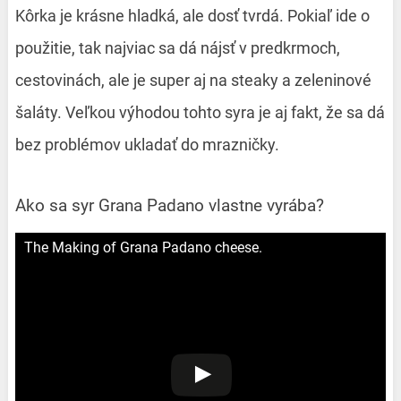
Kôrka je krásne hladká, ale dosť tvrdá. Pokiaľ ide o
použitie, tak najviac sa dá nájsť v predkrmoch,
cestovinách, ale je super aj na steaky a zeleninové
šaláty. Veľkou výhodou tohto syra je aj fakt, že sa dá
bez problémov ukladať do mrazničky.
Ako sa syr Grana Padano vlastne vyrába?
The Making of Grana Padano cheese.