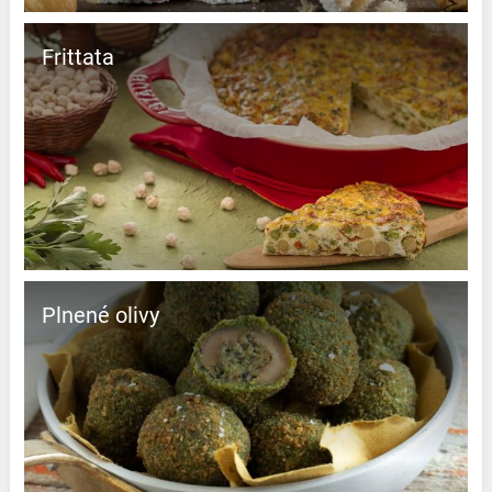
Frittata
Plnené olivy