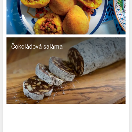
čokoládová saláma