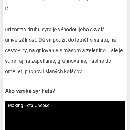
D.
Pri tomto druhu syra je výhodou jeho skvelá
univerzálnosť. Dá sa použiť do letného šalátu, na
cestoviny, na grilovanie s mäsom a zeleninou, ale je
super aj na zapekanie, gratinovanie, náplne do
omeliet, pirohov i slaných koláčov.
Ako vzniká syr Feta?
Making Feta Cheese