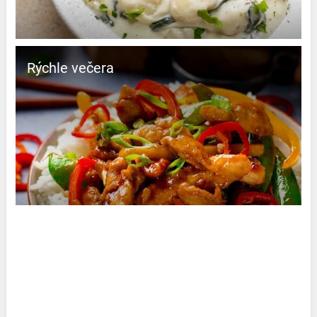
Rýchle večera