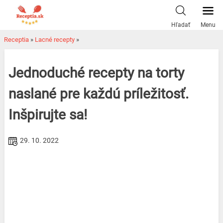
Skip
to
Hľadať
Menu
content
Receptia
»
Lacné recepty
»
Jednoduché recepty na torty
naslané pre každú príležitosť.
Inšpirujte sa!
29. 10. 2022