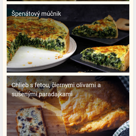
Špenátový múčnik
Chlieb s fetou, čiernymi olivami a
sušenými paradajkami