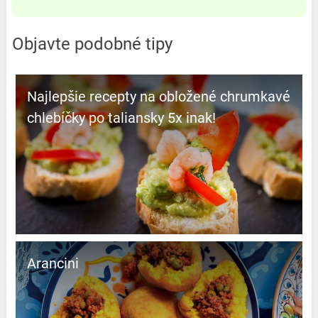
Objavte podobné tipy
Najlepšie recepty na obložené chrumkavé
chlebíčky po taliansky 5x inak!
Arancini