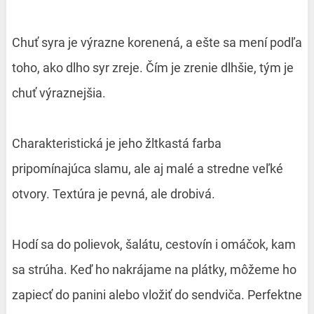
Chuť syra je výrazne korenená, a ešte sa mení podľa
toho, ako dlho syr zreje. Čím je zrenie dlhšie, tým je
chuť výraznejšia.
Charakteristická je jeho žltkastá farba
pripomínajúca slamu, ale aj malé a stredne veľké
otvory. Textúra je pevná, ale drobivá.
Hodí sa do polievok, šalátu, cestovín i omáčok, kam
sa strúha. Keď ho nakrájame na plátky, môžeme ho
zapiecť do panini alebo vložiť do sendviča. Perfektne