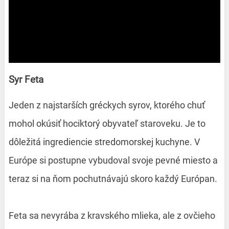
Syr Feta
Jeden z najstarších gréckych syrov, ktorého chuť
mohol okúsiť hociktorý obyvateľ staroveku. Je to
dôležitá ingrediencie stredomorskej kuchyne. V
Európe si postupne vybudoval svoje pevné miesto a
teraz si na ňom pochutnávajú skoro každý Európan.
Feta sa nevyrába z kravského mlieka, ale z ovčieho