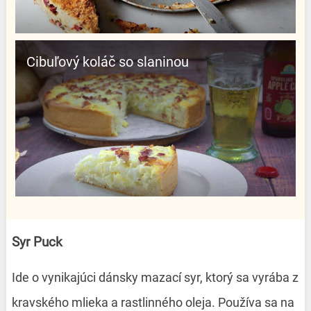
Cibuľový koláč so slaninou
Syr Puck
Ide o vynikajúci dánsky mazací syr, ktorý sa vyrába z
kravského mlieka a rastlinného oleja. Používa sa na