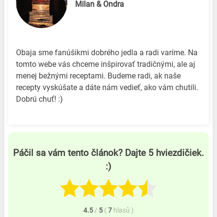
Milan & Ondra
Obaja sme fanúšikmi dobrého jedla a radi varíme. Na
tomto webe vás chceme inšpirovať tradičnými, ale aj
menej bežnými receptami. Budeme radi, ak naše
recepty vyskúšate a dáte nám vedieť, ako vám chutili.
Dobrú chuť! :)
Páčil sa vám tento článok? Dajte 5 hviezdičiek.
:)
4.5
/
5
(
7
hlasů
)