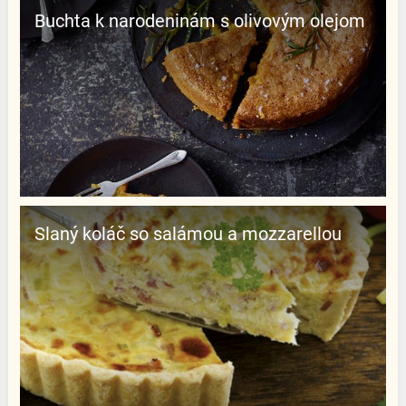
Buchta k narodeninám s olivovým olejom
Slaný koláč so salámou a mozzarellou