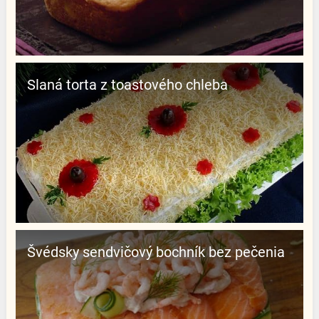
Slaná torta z toastového chleba
Švédsky sendvičový bochník bez pečenia