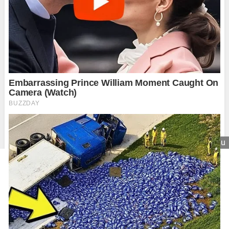
Zavrieť reklamu