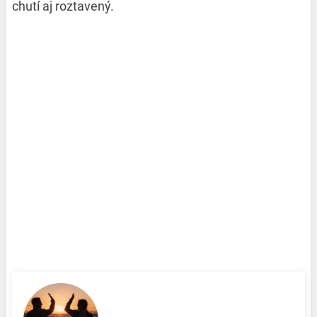
chutí aj roztavený.