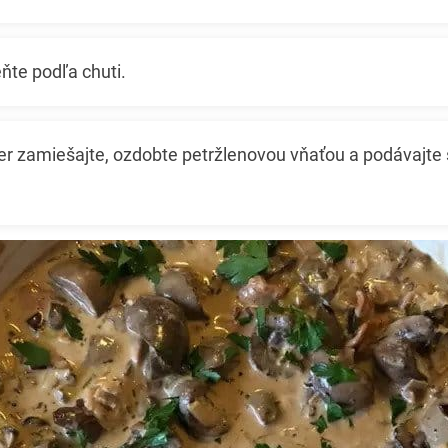
ňte podľa chuti.
er zamiešajte, ozdobte petržlenovou vňaťou a podávajte