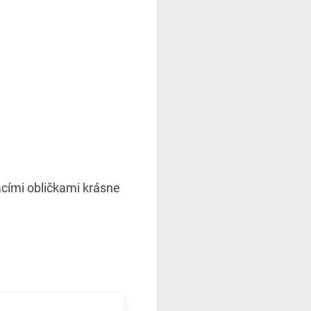
cími obličkami krásne