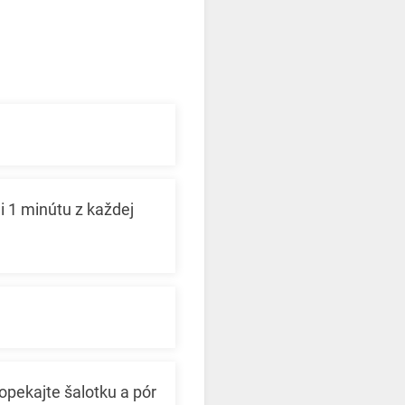
i 1 minútu z každej
opekajte šalotku a pór