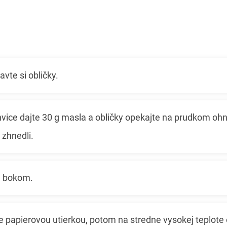
ravte si obličky.
vice dajte 30 g masla a obličky opekajte na prudkom ohn
 zhnedli.
e bokom.
 papierovou utierkou, potom na stredne vysokej teplote 