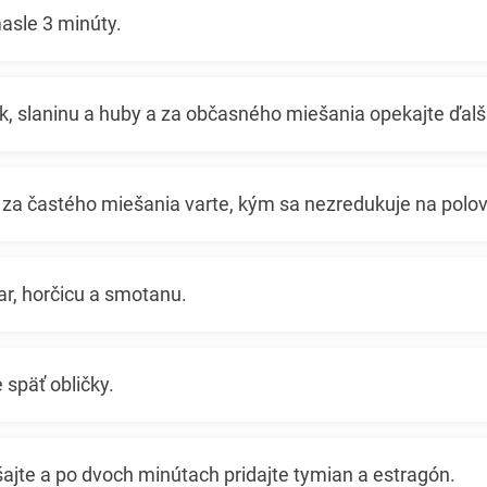
sle 3 minúty.
k, slaninu a huby a za občasného miešania opekajte ďalš
a za častého miešania varte, kým sa nezredukuje na polov
ar, horčicu a smotanu.
 späť obličky.
ajte a po dvoch minútach pridajte tymian a estragón.