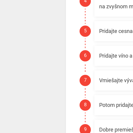
na zvyšnom ma
Pridajte cesna
Pridajte víno 
Vmiešajte výv
Potom pridajte
Dobre premieš