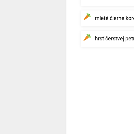
mleté čierne kor
hrsť čerstvej pe