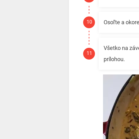
Osoľte a okore
Všetko na záv
prílohou.