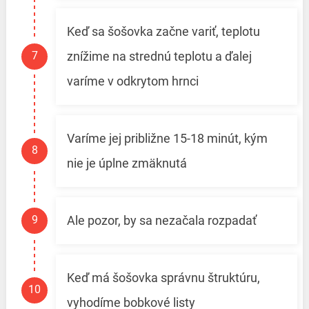
Keď sa šošovka začne variť, teplotu
znížime na strednú teplotu a ďalej
varíme v odkrytom hrnci
Varíme jej približne 15-18 minút, kým
nie je úplne zmäknutá
Ale pozor, by sa nezačala rozpadať
Keď má šošovka správnu štruktúru,
vyhodíme bobkové listy