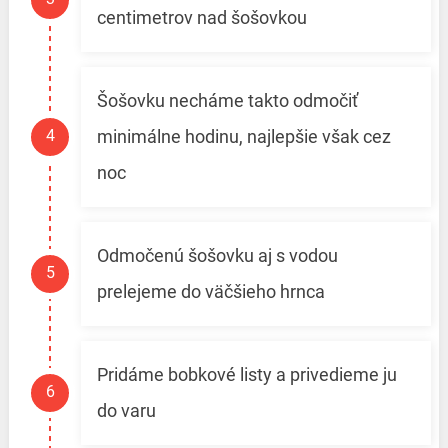
centimetrov nad šošovkou
Šošovku necháme takto odmočiť
minimálne hodinu, najlepšie však cez
noc
Odmočenú šošovku aj s vodou
prelejeme do väčšieho hrnca
Pridáme bobkové listy a privedieme ju
do varu