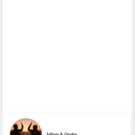
Milan & Ondra