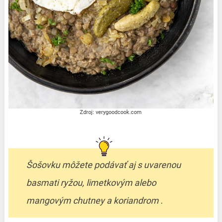
Zdroj: verygoodcook.com
Šošovku môžete podávať aj s uvarenou
basmati ryžou, limetkovým alebo
mangovým chutney a koriandrom
.