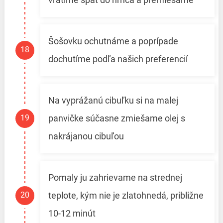
Šošovku ochutnáme a poprípade
dochutíme podľa našich preferencií
Na vyprážanú cibuľku si na malej
panvičke súčasne zmiešame olej s
nakrájanou cibuľou
Pomaly ju zahrievame na strednej
teplote, kým nie je zlatohnedá, približne
10-12 minút