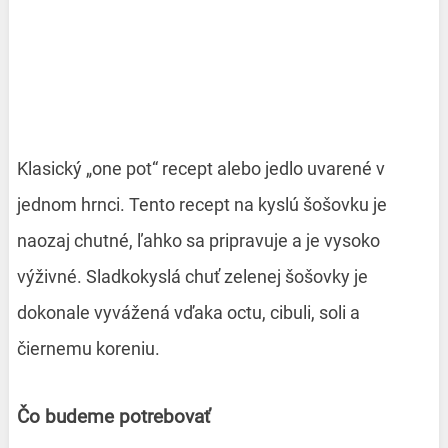
Klasický „one pot“ recept alebo jedlo uvarené v
jednom hrnci. Tento recept na kyslú šošovku je
naozaj chutné, ľahko sa pripravuje a je vysoko
výživné. Sladkokyslá chuť zelenej šošovky je
dokonale vyvážená vďaka octu, cibuli, soli a
čiernemu koreniu.
Čo budeme potrebovať