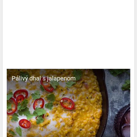
Pálivý dhal s jalapenom