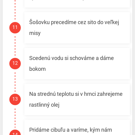
Šošovku precedíme cez sito do veľkej
misy
Scedenú vodu si schováme a dáme
bokom
Na strednú teplotu si v hrnci zahrejeme
rastlinný olej
Pridáme cibuľu a varíme, kým nám