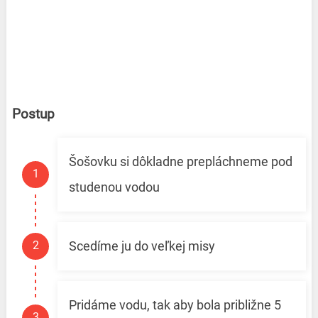
Postup
Šošovku si dôkladne prepláchneme pod
studenou vodou
Scedíme ju do veľkej misy
Pridáme vodu, tak aby bola približne 5