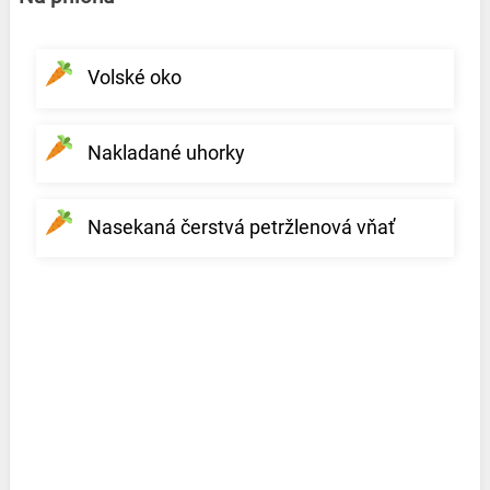
Volské oko
Nakladané uhorky
Nasekaná čerstvá petržlenová vňať