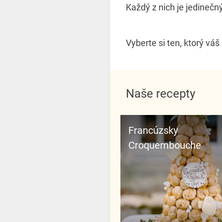
Každý z nich je jedinečn
Vyberte si ten, ktorý vá
Naše recepty
Francúzsky
Croquembouche