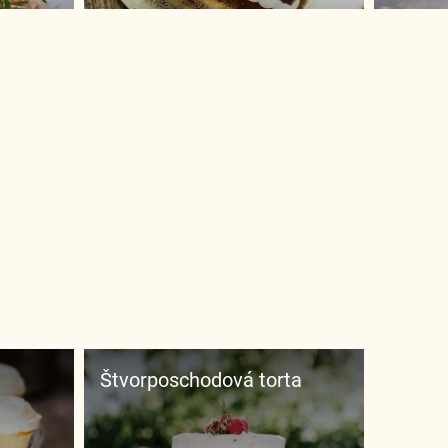
Štvorposchodová torta