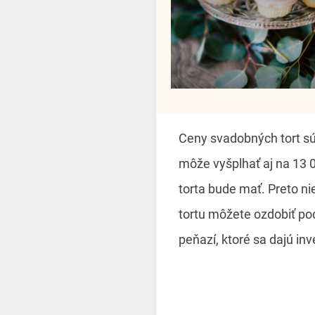
Ceny svadobných tort sú
môže vyšplhať aj na 13 00
torta bude mať. Preto nie
tortu môžete ozdobiť pod
peňazí, ktoré sa dajú inv