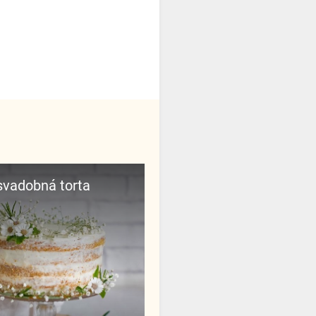
 svadobná torta