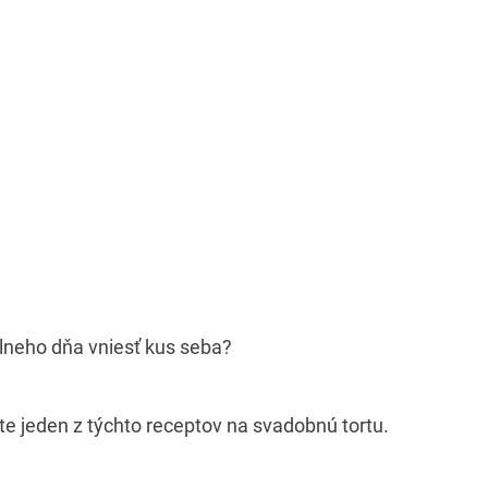
lneho dňa vniesť kus seba?
e jeden z týchto receptov na svadobnú tortu.