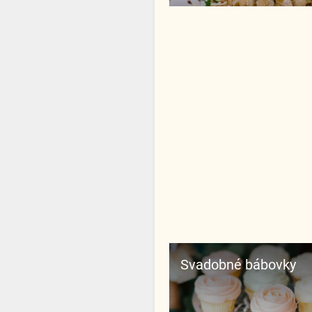
Svadobné bábovky