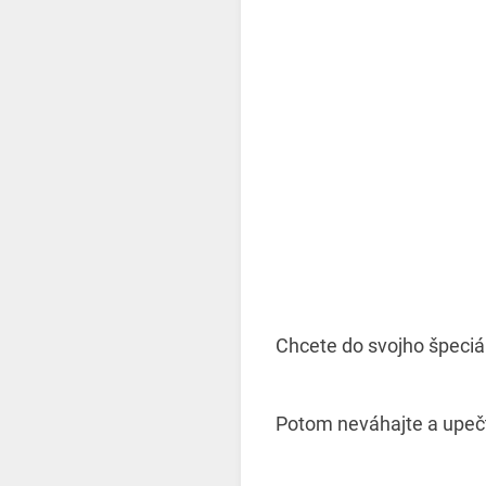
Chcete do svojho špeciá
Potom neváhajte a upečt