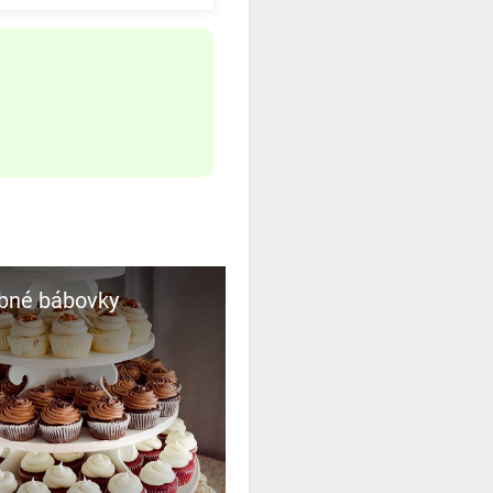
obné bábovky