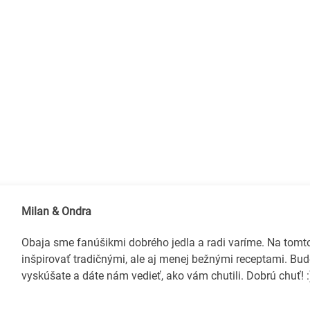
Milan & Ondra
Obaja sme fanúšikmi dobrého jedla a radi varíme. Na tom
inšpirovať tradičnými, ale aj menej bežnými receptami. Bud
vyskúšate a dáte nám vedieť, ako vám chutili. Dobrú chuť! :