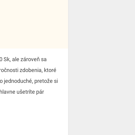
 Sk, ale zároveň sa
áročnosti zdobenia, ktoré
to jednoduché, pretože si
hlavne ušetríte pár