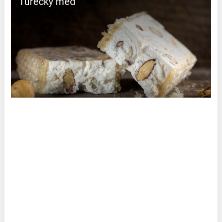
Turecký med