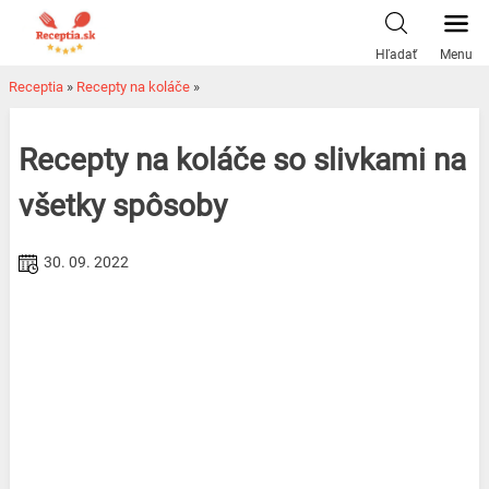
Skip
to
Hľadať
Menu
content
Receptia
»
Recepty na koláče
»
Recepty na koláče so slivkami na
všetky spôsoby
30. 09. 2022