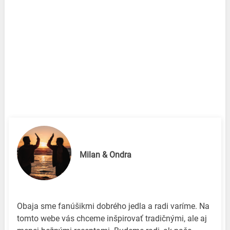
Milan & Ondra
Obaja sme fanúšikmi dobrého jedla a radi varíme. Na
tomto webe vás chceme inšpirovať tradičnými, ale aj