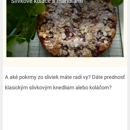
Slivkové koláče s mandľami
A aké pokrmy zo sliviek máte radi vy? Dáte prednosť
klasickým slivkovým knedliam alebo koláčom?