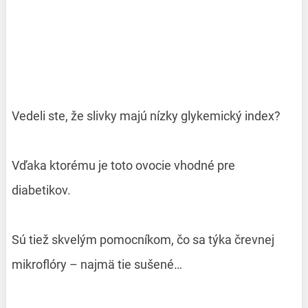
Vedeli ste, že slivky majú nízky glykemický index?
Vďaka ktorému je toto ovocie vhodné pre
diabetikov.
Sú tiež skvelým pomocníkom, čo sa týka črevnej
mikroflóry – najmä tie sušené…