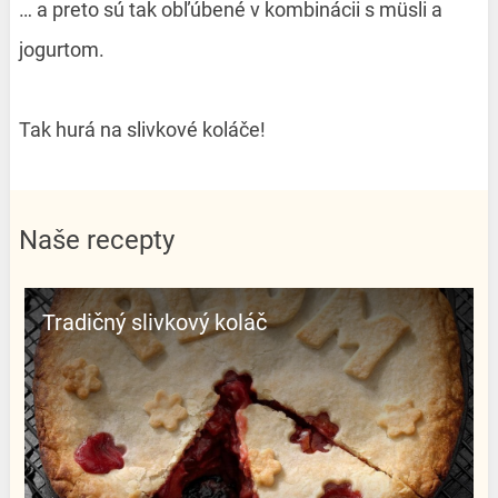
… a preto sú tak obľúbené v kombinácii s müsli a
jogurtom.
Tak hurá na slivkové koláče!
Naše recepty
Tradičný slivkový koláč