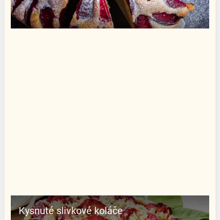
Kysnuté slivkové koláče