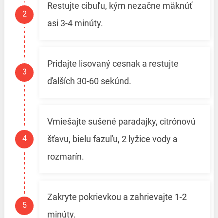
Restujte cibuľu, kým nezačne mäknúť
asi 3-4 minúty.
Pridajte lisovaný cesnak a restujte
ďalších 30-60 sekúnd.
Vmiešajte sušené paradajky, citrónovú
šťavu, bielu fazuľu, 2 lyžice vody a
rozmarín.
Zakryte pokrievkou a zahrievajte 1-2
minúty.