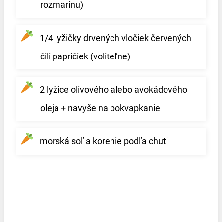
rozmarínu)
1/4 lyžičky drvených vločiek červených
čili papričiek (voliteľne)
2 lyžice olivového alebo avokádového
oleja + navyše na pokvapkanie
morská soľ a korenie podľa chuti