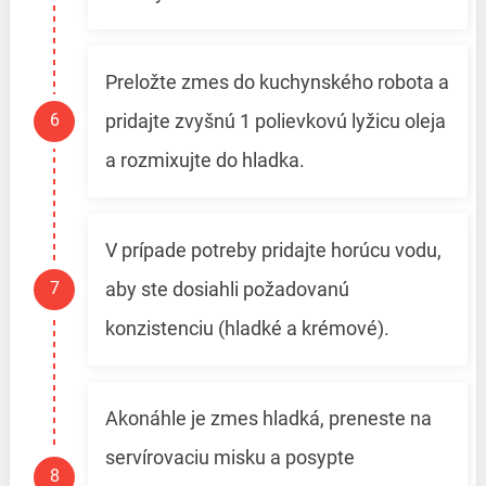
Preložte zmes do kuchynského robota a
pridajte zvyšnú 1 polievkovú lyžicu oleja
a rozmixujte do hladka.
V prípade potreby pridajte horúcu vodu,
aby ste dosiahli požadovanú
konzistenciu (hladké a krémové).
Akonáhle je zmes hladká, preneste na
servírovaciu misku a posypte