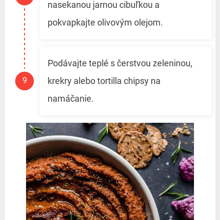
nasekanou jarnou cibuľkou a
pokvapkajte olivovým olejom.
Podávajte teplé s čerstvou zeleninou,
krekry alebo tortilla chipsy na
namáčanie.