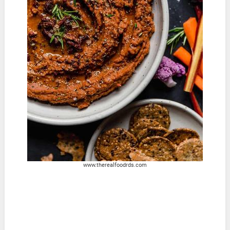
www.therealfoodrds.com