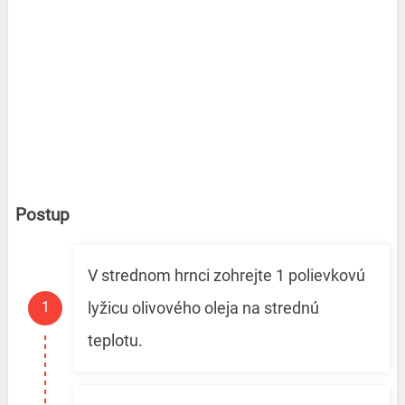
Postup
V strednom hrnci zohrejte 1 polievkovú
lyžicu olivového oleja na strednú
teplotu.