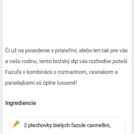
Či už na posedenie s priateľmi, alebo len tak pre vás
a vašu rodinu, tento božský dip vás rozhodne poteší.
Fazuľa v kombinácii s rozmarínom, cesnakom a
paradajkami sú úplne luxusné!
Ingrediencie
2 plechovky bielych fazule cannellini,