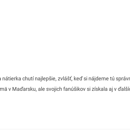
tierka chutí najlepšie, zvlášť, keď si nájdeme tú správ
mä v Maďarsku, ale svojich fanúšikov si získala aj v ďalš