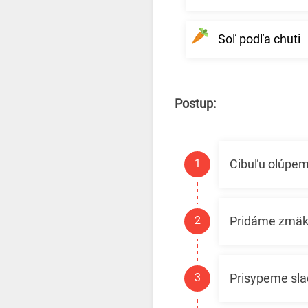
Soľ podľa chuti
Postup:
Cibuľu olúpem
Pridáme zmäk
Prisypeme slad