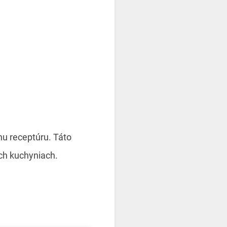
nu receptúru. Táto
ích kuchyniach.