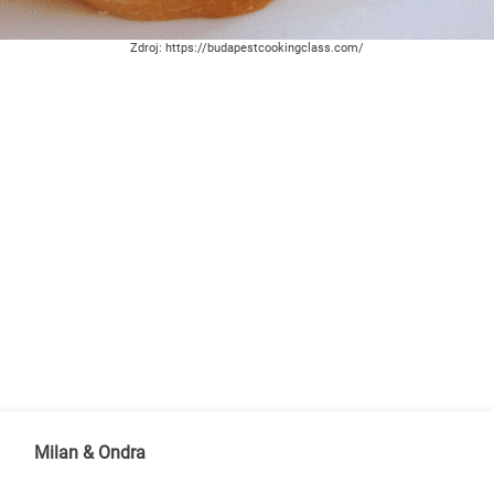
Zdroj: https://budapestcookingclass.com/
Milan & Ondra