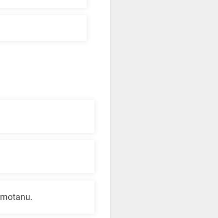
 smotanu.