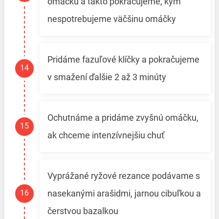
omáčku a takto pokračujeme, kým
nespotrebujeme väčšinu omáčky
Pridáme fazuľové klíčky a pokračujeme
v smažení ďalšie 2 až 3 minúty
Ochutnáme a pridáme zvyšnú omáčku,
ak chceme intenzívnejšiu chuť
Vyprážané ryžové rezance podávame s
nasekanými arašidmi, jarnou cibuľkou a
čerstvou bazalkou