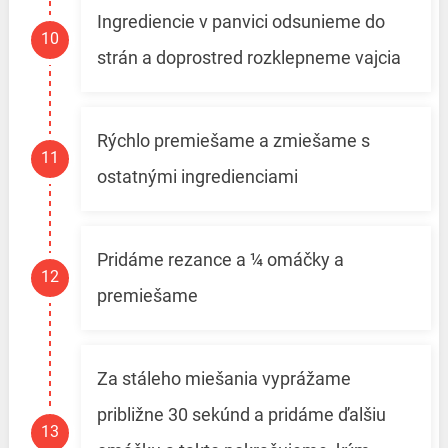
Ingrediencie v panvici odsunieme do
strán a doprostred rozklepneme vajcia
Rýchlo premiešame a zmiešame s
ostatnými ingredienciami
Pridáme rezance a ¼ omáčky a
premiešame
Za stáleho miešania vyprážame
približne 30 sekúnd a pridáme ďalšiu