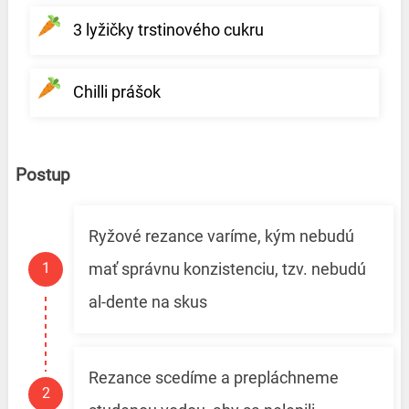
3 lyžičky trstinového cukru
Chilli prášok
Postup
Ryžové rezance varíme, kým nebudú
mať správnu konzistenciu, tzv. nebudú
al-dente na skus
Rezance scedíme a prepláchneme