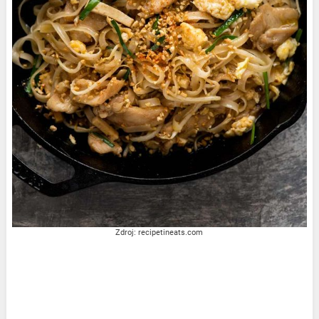
Zdroj: recipetineats.com