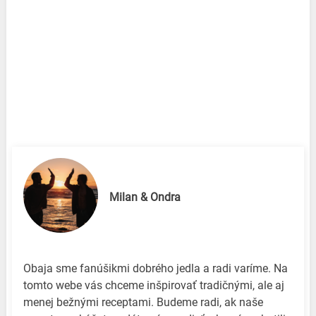
Milan & Ondra
Obaja sme fanúšikmi dobrého jedla a radi varíme. Na
tomto webe vás chceme inšpirovať tradičnými, ale aj
menej bežnými receptami. Budeme radi, ak naše