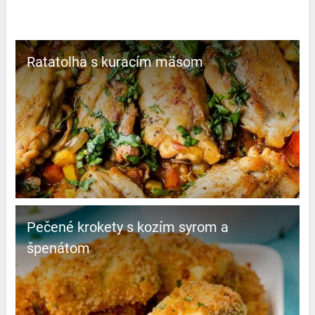
Ratatolha s kuracím mäsom
Pečené krokety s kozím syrom a
špenátom