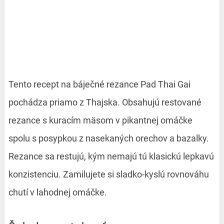
Tento recept na báječné rezance Pad Thai Gai
pochádza priamo z Thajska. Obsahujú restované
rezance s kuracím mäsom v pikantnej omáčke
spolu s posypkou z nasekaných orechov a bazalky.
Rezance sa restujú, kým nemajú tú klasickú lepkavú
konzistenciu. Zamilujete si sladko-kyslú rovnováhu
chutí v lahodnej omáčke.