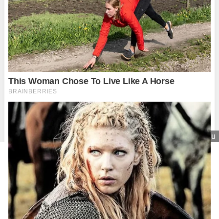
Zavrieť reklamu