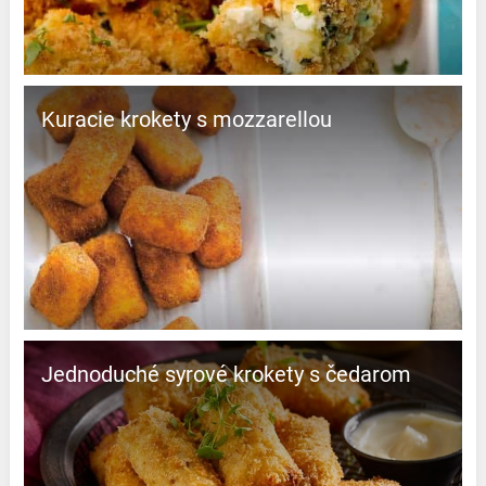
Kuracie krokety s mozzarellou
Jednoduché syrové krokety s čedarom