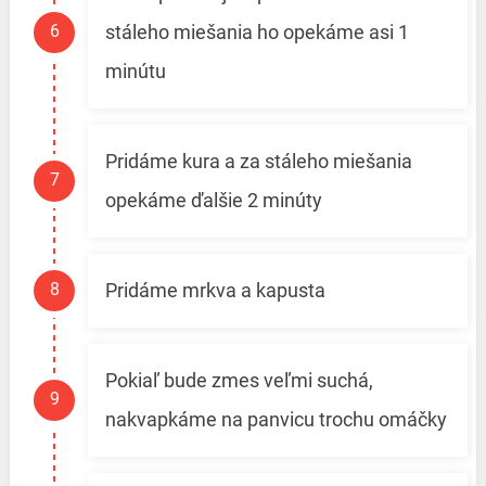
stáleho miešania ho opekáme asi 1
minútu
Pridáme kura a za stáleho miešania
opekáme ďalšie 2 minúty
Pridáme mrkva a kapusta
Pokiaľ bude zmes veľmi suchá,
nakvapkáme na panvicu trochu omáčky