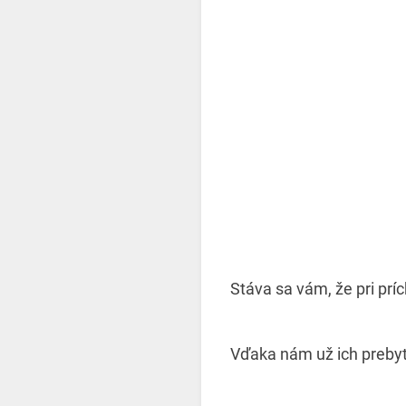
Stáva sa vám, že pri prí
Vďaka nám už ich prebyt