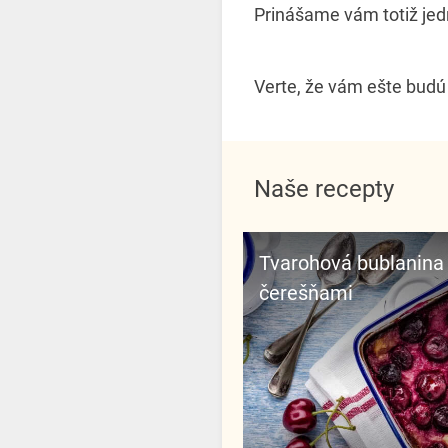
Prinášame vám totiž jed
Verte, že vám ešte budú
Naše recepty
Tvarohová bublanina s
čerešňami