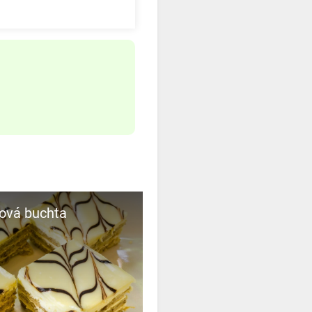
nová buchta