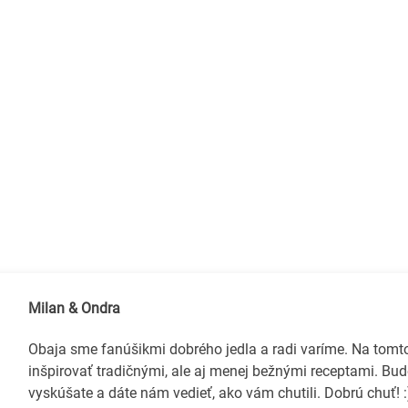
Milan & Ondra
Obaja sme fanúšikmi dobrého jedla a radi varíme. Na tom
inšpirovať tradičnými, ale aj menej bežnými receptami. Bud
vyskúšate a dáte nám vedieť, ako vám chutili. Dobrú chuť! :