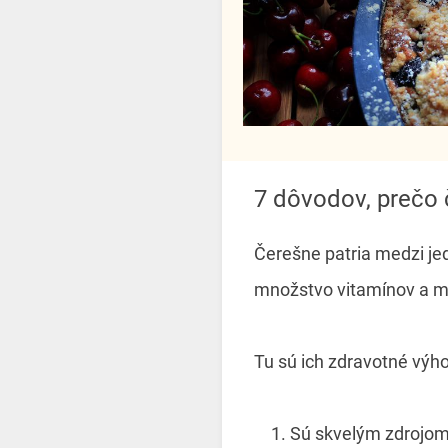
7 dôvodov, prečo
Čerešne patria medzi jed
množstvo vitamínov a m
Tu sú ich zdravotné výh
Sú skvelým zdrojo