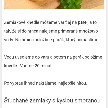
Zemiakové knedle môžeme variť aj na
pare
, a to
tak, že si do hrnca nalejeme primerané množstvo
vody. Na hrniec položíme parák, ktorý pomastíme.
Vodu uvedieme do varu a potom na parák položíme
knedle
. Varíme 20 minút.
Po vybratí ihneď nakrájame, najlepšie niťou.
Šťuchané zemiaky s kyslou smotanou