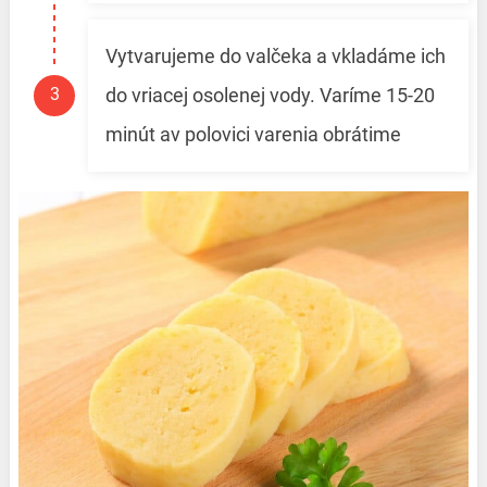
Vytvarujeme do valčeka a vkladáme ich
do vriacej osolenej vody. Varíme 15-20
minút av polovici varenia obrátime