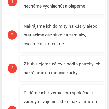
necháme vychladnúť a olúpeme
Nakrájame ich do misy na kúsky alebo
pretlačíme cez sitko na zemiaky,
osolíme a okoreníme
Z húb zlejeme nálev a podľa potreby ich
nakrájame na menšie kúsky
Pridáme ich k zemiakom spoločne s
varenými vajcami, ktoré nakrájame na