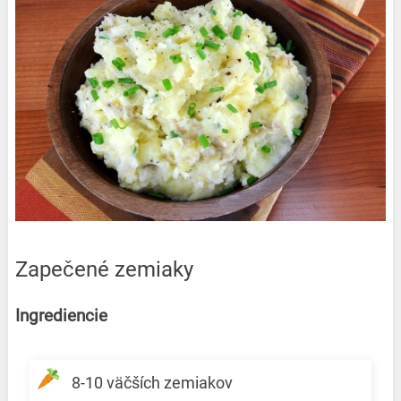
Zapečené zemiaky
Ingrediencie
8-10 väčších zemiakov