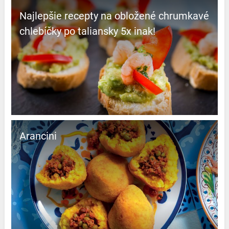
Najlepšie recepty na obložené chrumkavé
chlebíčky po taliansky 5x inak!
Arancini