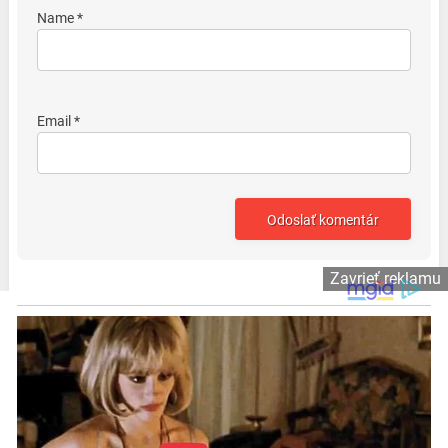
Name *
Email *
Zavrieť reklamu