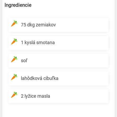
Ingrediencie
75 dkg zemiakov
1 kyslá smotana
soľ
lahôdková cibuľka
2 lyžice masla