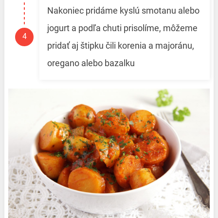
Nakoniec pridáme kyslú smotanu alebo
jogurt a podľa chuti prisolíme, môžeme
pridať aj štipku čili korenia a majoránu,
oregano alebo bazalku