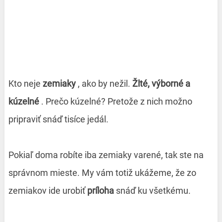
Kto neje
zemiaky
, ako by nežil.
Žlté, výborné a
kúzelné
. Prečo kúzelné? Pretože z nich možno
pripraviť snáď tisíce jedál.
Pokiaľ doma robíte iba zemiaky varené, tak ste na
správnom mieste. My vám totiž ukážeme, že zo
zemiakov ide urobiť
príloha
snáď ku všetkému.