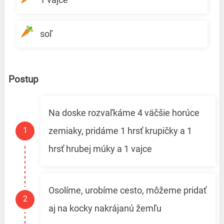
soľ
Postup
Na doske rozvaľkáme 4 väčšie horúce
zemiaky, pridáme 1 hrsť krupičky a 1
hrsť hrubej múky a 1 vajce
Osolíme, urobíme cesto, môžeme pridať
aj na kocky nakrájanú žemľu