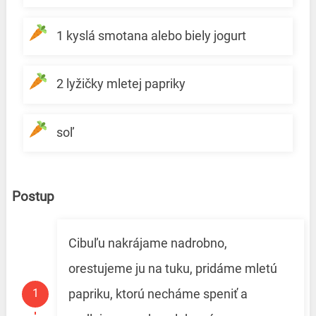
1 kyslá smotana alebo biely jogurt
2 lyžičky mletej papriky
soľ
Postup
Cibuľu nakrájame nadrobno,
orestujeme ju na tuku, pridáme mletú
papriku, ktorú necháme speniť a