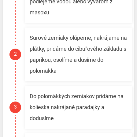
podlejeme vodou alebo vývarom z
masoxu
Surové zemiaky olúpeme, nakrájame na
plátky, pridáme do cibuľového základu s
paprikou, osolíme a dusíme do
polomäkka
Do polomäkkých zemiakov pridáme na
kolieska nakrájané paradajky a
dodusíme