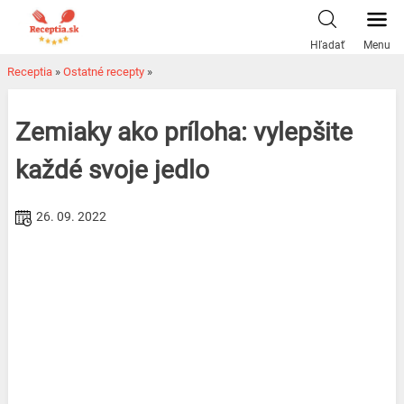
Skip
to
Hľadať
Menu
content
Receptia
»
Ostatné recepty
»
Zemiaky ako príloha: vylepšite
každé svoje jedlo
26. 09. 2022