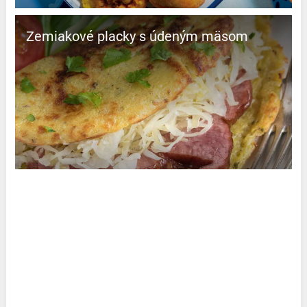
Zemiakové placky s údeným mäsom