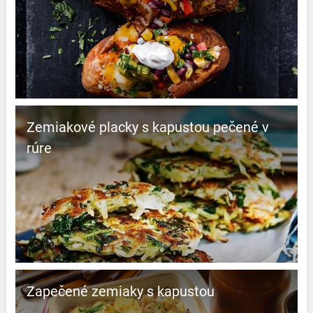
Zemiakové placky s kapustou pečené v
rúre
Zapečené zemiaky s kapustou