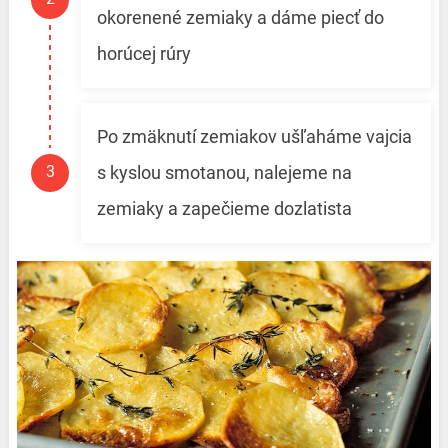
okorenené zemiaky a dáme piecť do
horúcej rúry
Po zmäknutí zemiakov ušľaháme vajcia
s kyslou smotanou, nalejeme na
zemiaky a zapečieme dozlatista