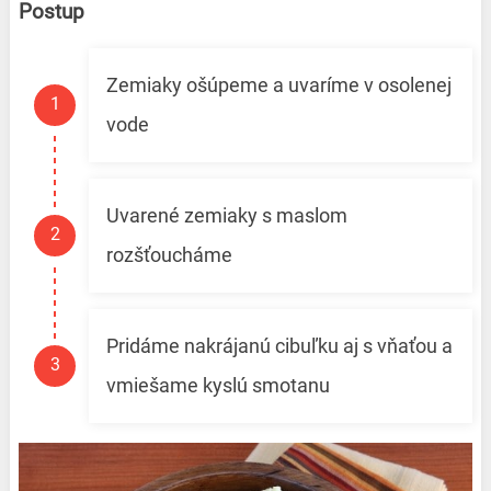
Postup
Zemiaky ošúpeme a uvaríme v osolenej
vode
Uvarené zemiaky s maslom
rozšťoucháme
Pridáme nakrájanú cibuľku aj s vňaťou a
vmiešame kyslú smotanu