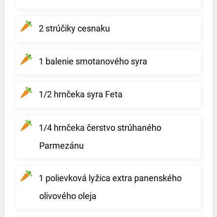
2 strúčiky cesnaku
1 balenie smotanového syra
1/2 hrnčeka syra Feta
1/4 hrnčeka čerstvo strúhaného
Parmezánu
1 polievková lyžica extra panenského
olivového oleja