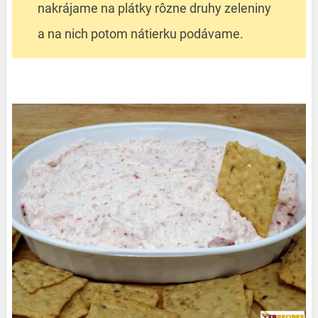
nakrájame na plátky rôzne druhy zeleniny
a na nich potom nátierku podávame.