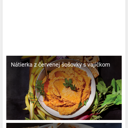
Nátierka z červenej šošovky s vajíčkom