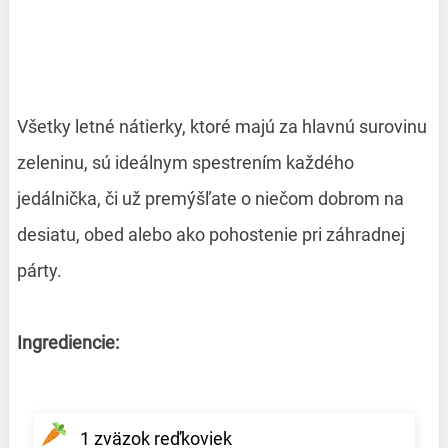
Všetky letné nátierky, ktoré majú za hlavnú surovinu
zeleninu, sú ideálnym spestrením každého
jedálnička, či už premýšľate o niečom dobrom na
desiatu, obed alebo ako pohostenie pri záhradnej
párty.
Ingrediencie:
1 zväzok reďkoviek