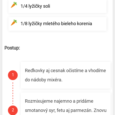
1/4 lyžičky soli
1/8 lyžičky mletého bieleho korenia
Postup:
Reďkovky aj cesnak očistíme a vhodíme
do nádoby mixéra.
Rozmixujeme najemno a pridáme
smotanový syr, fetu aj parmezán. Znovu