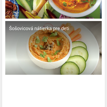
Šošovicová nátierka pre deti