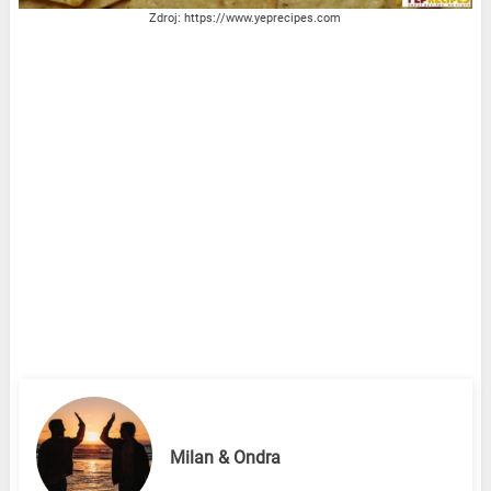
Zdroj: https://www.yeprecipes.com
Milan & Ondra