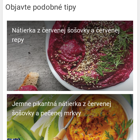
Objavte podobné tipy
Nátierka z červenej šošovky a červenej
repy
Jemne pikantná nátierka z červenej
šošovky a pečenej mrkvy