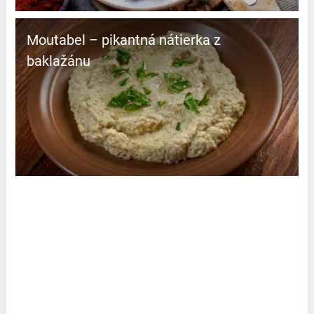
Moutabel – pikantná nátierka z
baklažánu