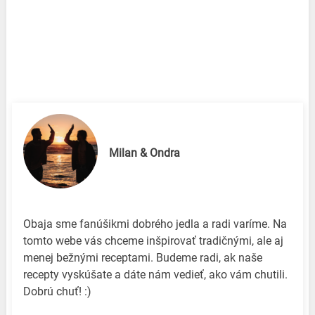
Milan & Ondra
Obaja sme fanúšikmi dobrého jedla a radi varíme. Na
tomto webe vás chceme inšpirovať tradičnými, ale aj
menej bežnými receptami. Budeme radi, ak naše
recepty vyskúšate a dáte nám vedieť, ako vám chutili.
Dobrú chuť! :)