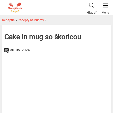
Skip
to
Hľadať
Menu
content
Receptia
»
Recepty na buchty
»
Cake in mug so škoricou
30. 05. 2024