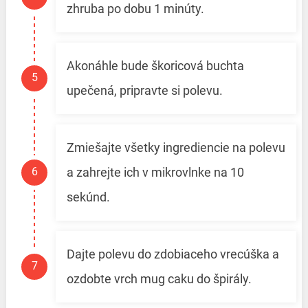
zhruba po dobu 1 minúty.
Akonáhle bude škoricová buchta
upečená, pripravte si polevu.
Zmiešajte všetky ingrediencie na polevu
a zahrejte ich v mikrovlnke na 10
sekúnd.
Dajte polevu do zdobiaceho vrecúška a
ozdobte vrch mug caku do špirály.