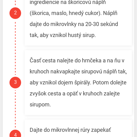
ingrediencie na škoricovú náplň
(škorica, maslo, hnedý cukor). Náplň
dajte do mikrovlnky na 20-30 sekúnd
tak, aby vznikol hustý sirup.
Časť cesta nalejte do hrnčeka a na ňu v
kruhoch nakvapkajte sirupovú náplň tak,
aby vznikol dojem špirály. Potom dolejte
zvyšok cesta a opäť v kruhoch zalejte
sirupom.
Dajte do mikrovlnnej rúry zapekať