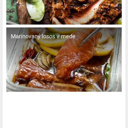
Marinovaný losos v mede