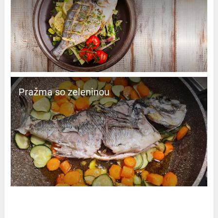
Pražma so zeleninou