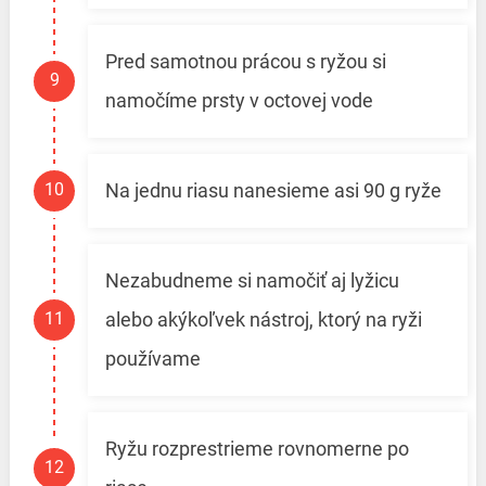
Pred samotnou prácou s ryžou si
namočíme prsty v octovej vode
Na jednu riasu nanesieme asi 90 g ryže
Nezabudneme si namočiť aj lyžicu
alebo akýkoľvek nástroj, ktorý na ryži
používame
Ryžu rozprestrieme rovnomerne po