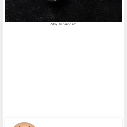
Zdroj: behance.net