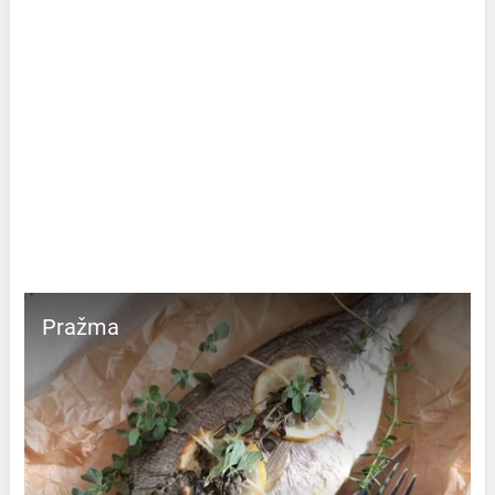
Pražma