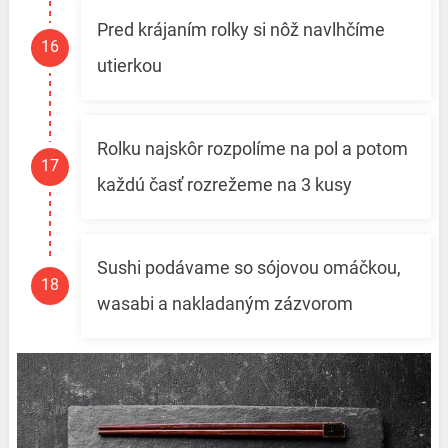
Pred krájaním rolky si nôž navlhčíme
utierkou
Rolku najskôr rozpolíme na pol a potom
každú časť rozrežeme na 3 kusy
Sushi podávame so sójovou omáčkou,
wasabi a nakladaným zázvorom