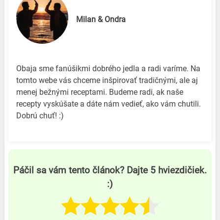
Milan & Ondra
Obaja sme fanúšikmi dobrého jedla a radi varíme. Na
tomto webe vás chceme inšpirovať tradičnými, ale aj
menej bežnými receptami. Budeme radi, ak naše
recepty vyskúšate a dáte nám vedieť, ako vám chutili.
Dobrú chuť! :)
Páčil sa vám tento článok? Dajte 5 hviezdičiek.
:)