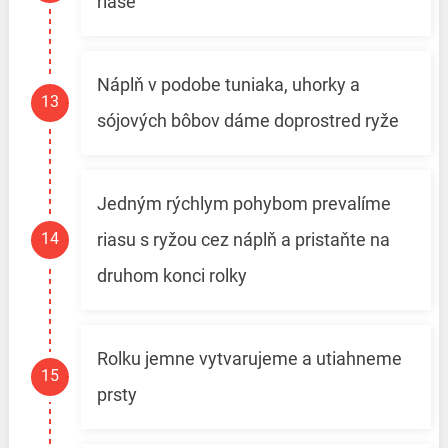
riase
Náplň v podobe tuniaka, uhorky a
sójových bôbov dáme doprostred ryže
Jedným rýchlym pohybom prevalíme
riasu s ryžou cez náplň a pristaňte na
druhom konci rolky
Rolku jemne vytvarujeme a utiahneme
prsty