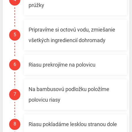
prúžky
Pripravíme si octovú vodu, zmiešanie
všetkých ingrediencií dohromady
Riasu prekrojíme na polovicu
Na bambusovú podložku položíme
polovicu riasy
Riasu pokladáme lesklou stranou dole