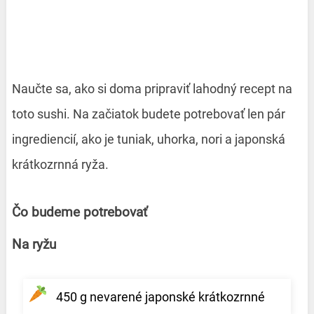
Naučte sa, ako si doma pripraviť lahodný recept na
toto sushi. Na začiatok budete potrebovať len pár
ingrediencií, ako je tuniak, uhorka, nori a japonská
krátkozrnná ryža.
Čo budeme potrebovať
Na ryžu
450 g nevarené japonské krátkozrnné