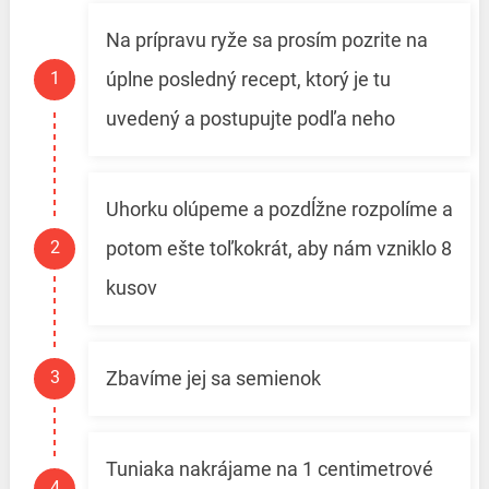
Na prípravu ryže sa prosím pozrite na
úplne posledný recept, ktorý je tu
uvedený a postupujte podľa neho
Uhorku olúpeme a pozdĺžne rozpolíme a
potom ešte toľkokrát, aby nám vzniklo 8
kusov
Zbavíme jej sa semienok
Tuniaka nakrájame na 1 centimetrové