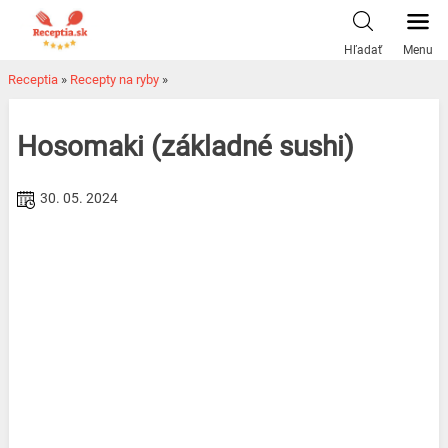
Skip
to
Hľadať
Menu
content
Receptia
»
Recepty na ryby
»
Hosomaki (základné sushi)
30. 05. 2024