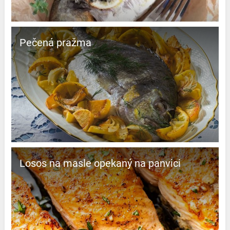
Pečená pražma
Losos na masle opekaný na panvici