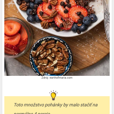
Zdroj: earthofmaria.com
Toto množstvo pohánky by malo stačiť na
normálne 4 porcie
.