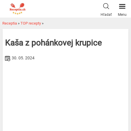
Skip
to
Hľadať
Menu
content
Receptia
»
TOP recepty
»
Kaša z pohánkovej krupice
30. 05. 2024