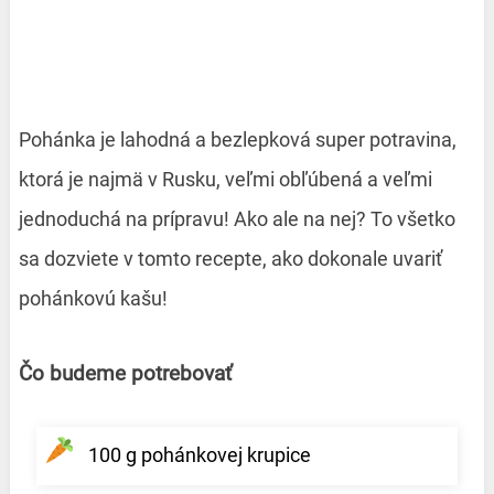
Pohánka je lahodná a bezlepková super potravina,
ktorá je najmä v Rusku, veľmi obľúbená a veľmi
jednoduchá na prípravu! Ako ale na nej? To všetko
sa dozviete v tomto recepte, ako dokonale uvariť
pohánkovú kašu!
Čo budeme potrebovať
100 g pohánkovej krupice