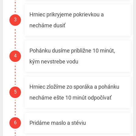
Hrniec prikryjeme pokrievkou a
necháme dusiť
Pohánku dusíme približne 10 minút,
kým nevstrebe vodu
Hrniec zložíme zo sporáka a pohánku
necháme ešte 10 minút odpočívať
Pridáme maslo a stéviu