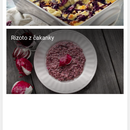
Rizoto z čakanky