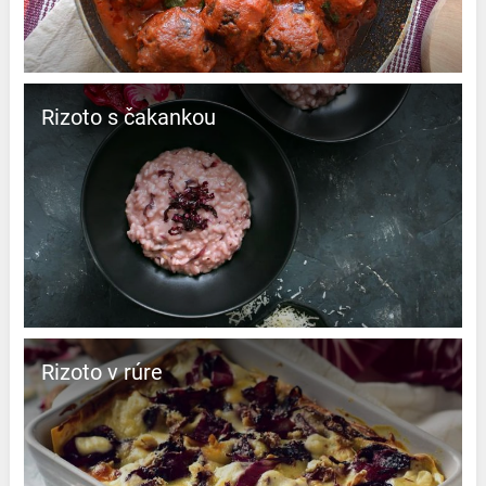
Rizoto s čakankou
Rizoto v rúre