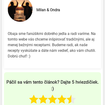
Milan & Ondra
Obaja sme fanúšikmi dobrého jedla a radi varíme. Na
tomto webe vás chceme inšpirovať tradičnými, ale aj
menej bežnými receptami. Budeme radi, ak naše
recepty vyskúšate a dáte nám vedieť, ako vám chutili.
Dobrú chuť! :)
Páčil sa vám tento článok? Dajte 5 hviezdičiek.
:)