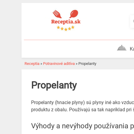
Skip
to
content
K
Receptia
»
Potravinové aditíva
»
Propelanty
Propelanty
Propelanty (hnacie plyny) sú plyny iné ako vzduc
produktu z obalu. Používajú sa tak napríklad pri
Výhody a nevýhody používania 