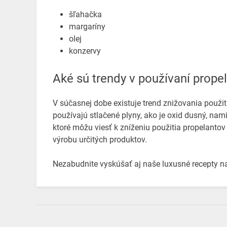
šľahačka
margaríny
olej
konzervy
Aké sú trendy v používaní prope
V súčasnej dobe existuje trend znižovania použit
používajú stlačené plyny, ako je oxid dusný, nami
ktoré môžu viesť k zníženiu použitia propelantov
výrobu určitých produktov.
Nezabudnite vyskúšať aj naše luxusné recepty na