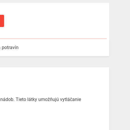
a potravín
h nádob. Tieto látky umožňujú vytláčanie