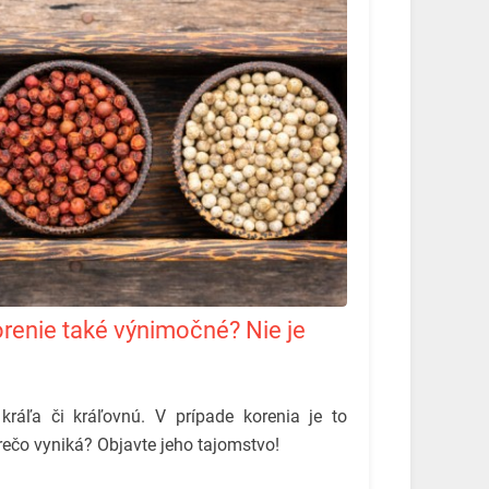
ráľa či kráľovnú. V prípade korenia je to
ečo vyniká? Objavte jeho tajomstvo!