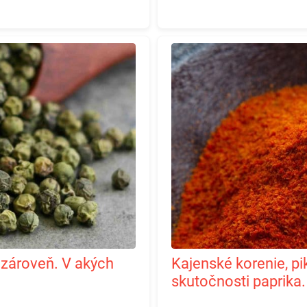
Kajenské korenie, pikantné korenie, ktoré je v
skutočnosti paprika. 