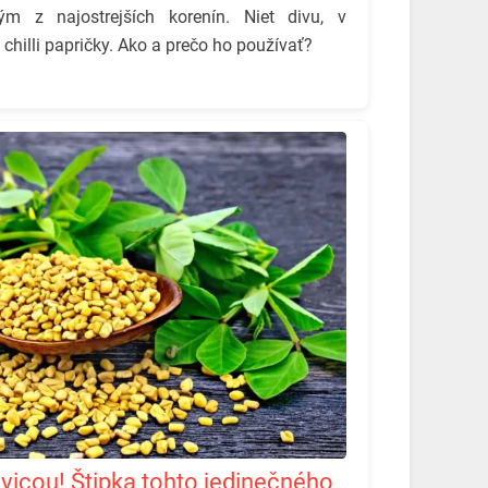
ým z najostrejších korenín. Niet divu, v
é chilli papričky. Ako a prečo ho používať?