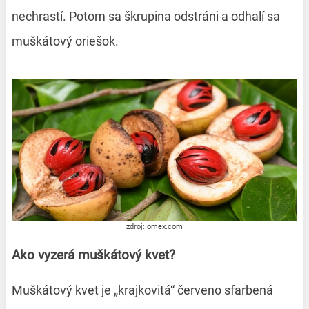
nechrastí. Potom sa škrupina odstráni a odhalí sa
muškátový oriešok.
zdroj: omex.com
Ako vyzerá muškátový kvet?
Muškátový kvet je „krajkovitá“ červeno sfarbená