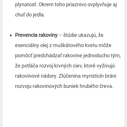
plynatosť. Okrem toho priaznivo ovplyvňuje aj
chuť do jedla.
Prevencia rakoviny
– štúdie ukazujú, že
esenciálny olej z muškátového kvetu môže
pomôcť predchádzať rakovine jednoducho tým,
že potláča rozvoj krvných ciev, ktoré vyživujú
rakovinové nádory. Zlúčenina myristicín bráni
rozvoju rakovinových buniek hrubého čreva.