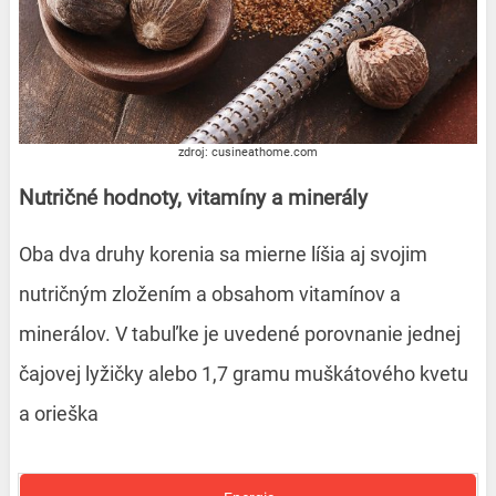
zdroj: cusineathome.com
Nutričné hodnoty, vitamíny a minerály
Oba dva druhy korenia sa mierne líšia aj svojim
nutričným zložením a obsahom vitamínov a
minerálov. V tabuľke je uvedené porovnanie jednej
čajovej lyžičky alebo 1,7 gramu muškátového kvetu
a orieška