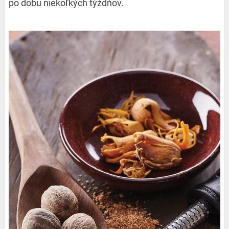
po dobu niekoľkých týždňov.