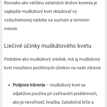
Rovnako ako väčšinu ostatných druhov korenia je
najlepšie muškátový kvet skladovať vo
vzduchotesnej nádobe na suchom a temnom
mieste.
Liečivé účinky muškátového kvetu
Podobne ako muškátový oriešok, má aj muškátový
kvet množstvo pozitívnych účinkov na naše zdravie.
Podpora trávenia
– muškátový kvet sa
odjakživa používa pri zažívacích problémoch,
ako je nevoľnosť, hnačka, žalúdočné kŕče a