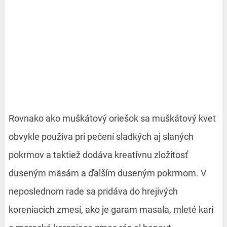
Rovnako ako muškátový oriešok sa muškátový kvet
obvykle používa pri pečení sladkých aj slaných
pokrmov a taktiež dodáva kreatívnu zložitosť
duseným mäsám a ďalším duseným pokrmom. V
neposlednom rade sa pridáva do hrejivých
koreniacich zmesí, ako je garam masala, mleté karí