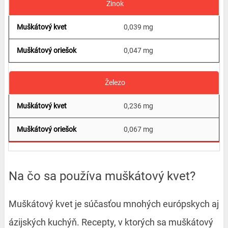
Zinok
0,039 mg
0,047 mg
Železo
0,236 mg
0,067 mg
Na čo sa používa muškátový kvet?
Muškátový kvet je súčasťou mnohých európskych aj
ázijských kuchýň. Recepty, v ktorých sa muškátový