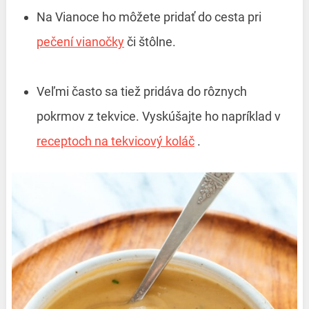
Na Vianoce ho môžete pridať do cesta pri
pečení vianočky
či štôlne.
Veľmi často sa tiež pridáva do rôznych
pokrmov z tekvice. Vyskúšajte ho napríklad v
receptoch na tekvicový koláč
.