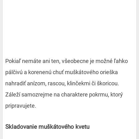
Pokiaľ nemáte ani ten, všeobecne je možné ľahko
pálčivú a korenenú chuť muškátového orieška
nahradiť anízom, rascou, klinčekmi či škoricou.
Záleží samozrejme na charaktere pokrmu, ktorý
pripravujete.
Skladovanie muškátového kvetu