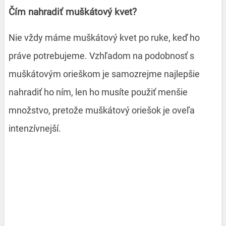
Čím nahradiť muškátový kvet?
Nie vždy máme muškátový kvet po ruke, keď ho
práve potrebujeme. Vzhľadom na podobnosť s
muškátovým orieškom je samozrejme najlepšie
nahradiť ho ním, len ho musíte použiť menšie
množstvo, pretože muškátový oriešok je oveľa
intenzívnejší.