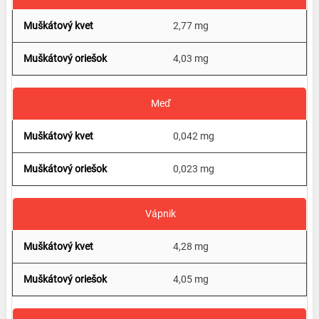
2,77 mg
4,03 mg
Meď
0,042 mg
0,023 mg
Vápnik
4,28 mg
4,05 mg