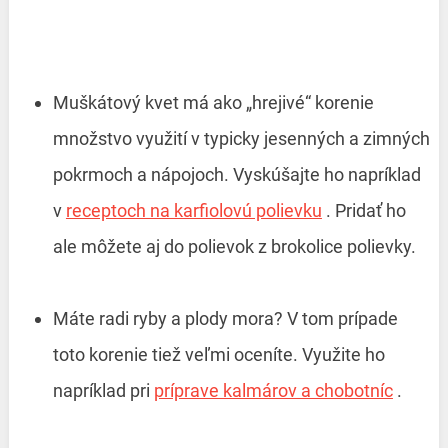
Muškátový kvet má ako „hrejivé“ korenie
množstvo využití v typicky jesenných a zimných
pokrmoch a nápojoch. Vyskúšajte ho napríklad
v
receptoch na karfiolovú polievku
. Pridať ho
ale môžete aj do polievok z brokolice polievky.
Máte radi ryby a plody mora? V tom prípade
toto korenie tiež veľmi oceníte. Využite ho
napríklad pri
príprave kalmárov a chobotníc
.