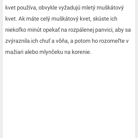
kvet používa, obvykle vyžadujú mletý muškátový
kvet. Ak máte celý muškátový kvet, skúste ich
niekoľko minút opekať na rozpálenej panvici, aby sa
zvýraznila ich chuť a vôňa, a potom ho rozomeľte v
mažiari alebo mlynčeku na korenie.