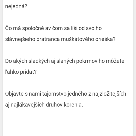
nejedná?
Čo má spoločné av čom sa líši od svojho
slávnejšieho bratranca muškátového orieška?
Do akých sladkých aj slaných pokrmov ho môžete
ľahko pridať?
Objavte s nami tajomstvo jedného z najzložitejších
aj najlákavejších druhov korenia.