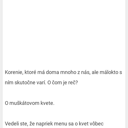
Korenie, ktoré má doma mnoho z nás, ale málokto s
ním skutočne varí. O čom je reč?
O muškátovom kvete.
Vedeli ste, že napriek menu sa o kvet vôbec