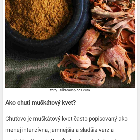
zdroj: silkroadspices.com
Ako chutí muškátový kvet?
Chuťovo je muškátový kvet často popisovaný ako
menej intenzívna, jemnejšia a sladšia verzia