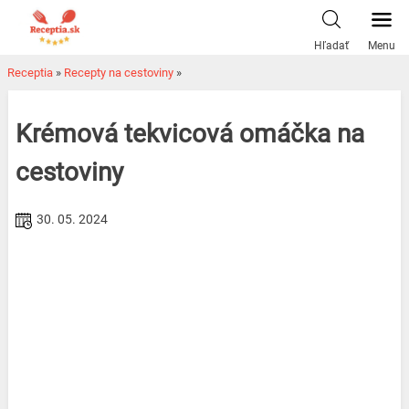
Skip
to
Hľadať
Menu
content
Receptia
»
Recepty na cestoviny
»
Krémová tekvicová omáčka na
cestoviny
30. 05. 2024