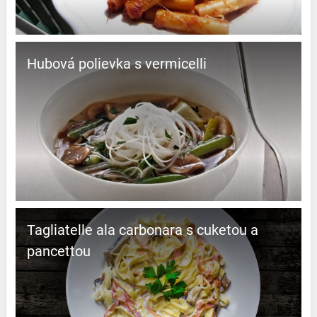
Hubová polievka s vermicelli
Tagliatelle ala carbonara s cuketou a
pancettou