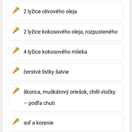
2 lyžice olivového oleja
2 lyžice kokosového oleja, rozpusteného
4 lyžice kokosového mlieka
čerstvé lístky šalvie
škorica, muškátový oriešok, chilli vločky
– podľa chuti
soľ a korenie