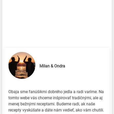
Milan & Ondra
Obaja sme fanúšikmi dobrého jedla a radi varíme. Na
tomto webe vás chceme inšpirovať tradičnými, ale aj
menej bežnými receptami. Budeme radi, ak naše
recepty vyskúšate a dáte nám vedieť, ako vám chutili.