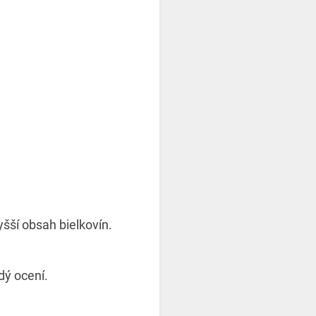
ší obsah bielkovín.
dý ocení.