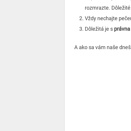
rozmrazte. Dôležit
Vždy nechajte peč
Dôležitá je s
právna
A ako sa vám naše dneš