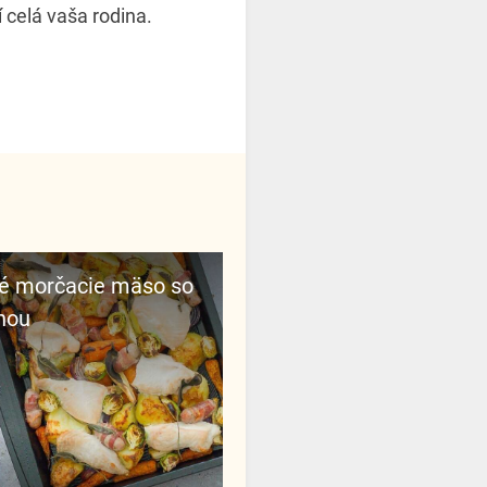
 celá vaša rodina.
nou