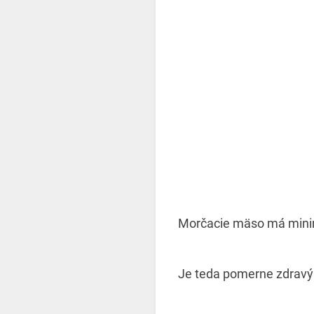
Morčacie mäso má minimá
Je teda pomerne zdravým