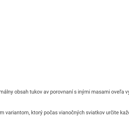
lny obsah tukov av porovnaní s inými masami oveľa vyš
 variantom, ktorý počas vianočných sviatkov určite kaž