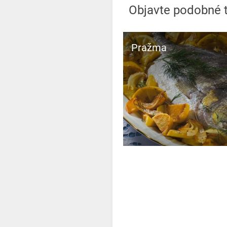
Objavte podobné 
Pražma