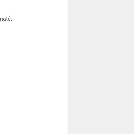
naté.