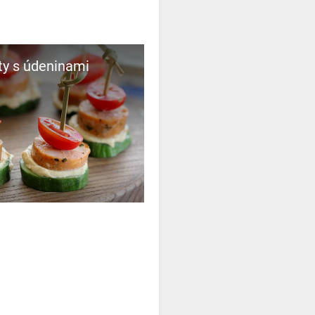
ty s údeninami