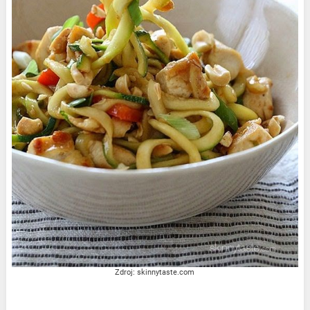
Zdroj: skinnytaste.com