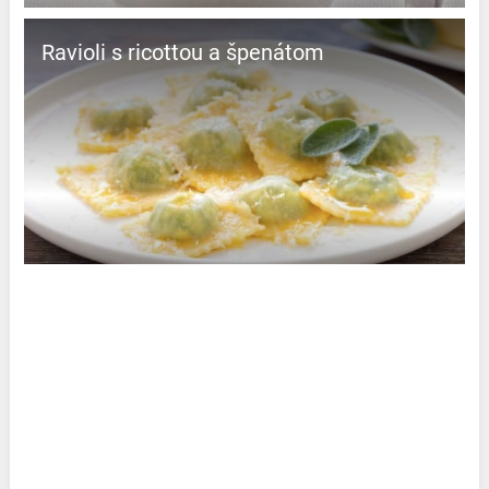
Ravioli s ricottou a špenátom