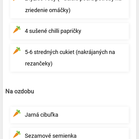
zriedenie omáčky)
4 sušené chilli papričky
5-6 stredných cukiet (nakrájaných na
rezančeky)
Na ozdobu
Jarná cibuľka
Sezamové semienka