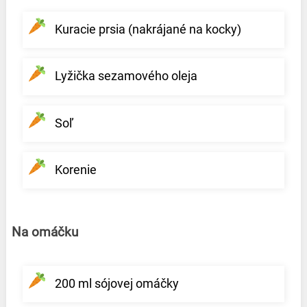
Kuracie prsia (nakrájané na kocky)
Lyžička sezamového oleja
Soľ
Korenie
Na omáčku
200 ml sójovej omáčky