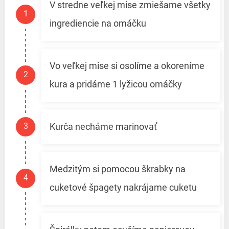
V stredne veľkej mise zmiešame všetky
ingrediencie na omáčku
Vo veľkej mise si osolíme a okoreníme
kura a pridáme 1 lyžicou omáčky
Kurča necháme marinovať
Medzitým si pomocou škrabky na
cuketové špagety nakrájame cuketu