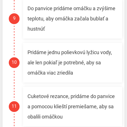
Do panvice pridáme omáčku a zvýšime
teplotu, aby omáčka začala bublať a
hustnúť
Pridáme jednu polievkovú lyžicu vody,
ale len pokiaľ je potrebné, aby sa
omáčka viac zriedila
Cuketové rezance, pridáme do panvice
a pomocou klieští premiešame, aby sa
obalili omáčkou