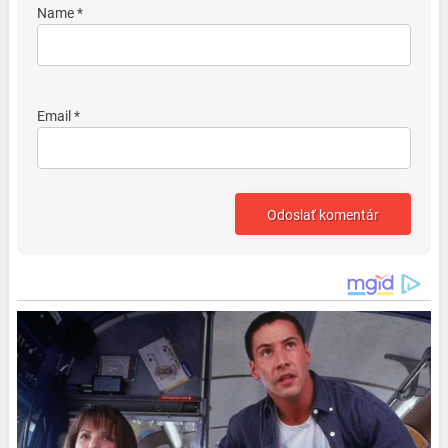
Name *
Email *