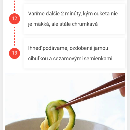
Varíme ďalšie 2 minúty, kým cuketa nie
je mäkká, ale stále chrumkavá
Ihneď podávame, ozdobené jarnou
cibuľkou a sezamovými semienkami