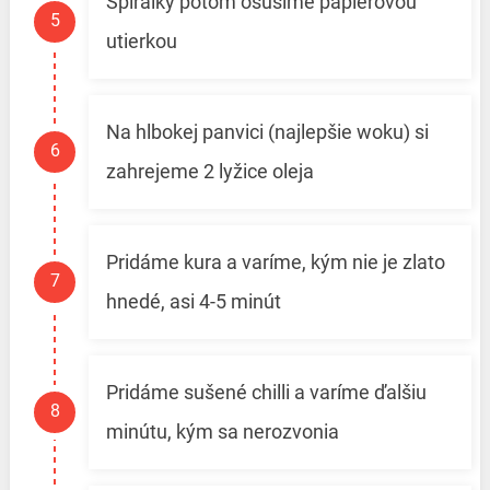
Špirálky potom osušíme papierovou
utierkou
Na hlbokej panvici (najlepšie woku) si
zahrejeme 2 lyžice oleja
Pridáme kura a varíme, kým nie je zlato
hnedé, asi 4-5 minút
Pridáme sušené chilli a varíme ďalšiu
minútu, kým sa nerozvonia