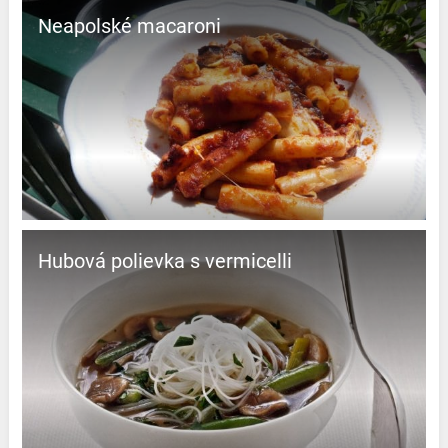
Neapolské macaroni
Hubová polievka s vermicelli