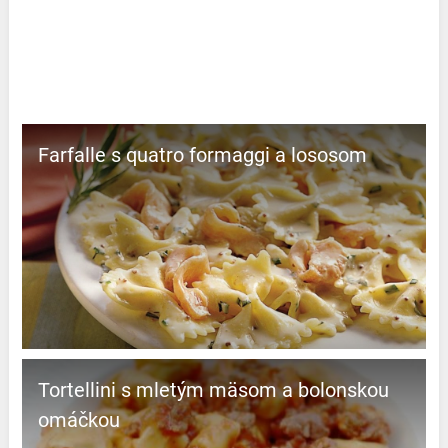
Farfalle s quatro formaggi a lososom
Tortellini s mletým mäsom a bolonskou
omáčkou