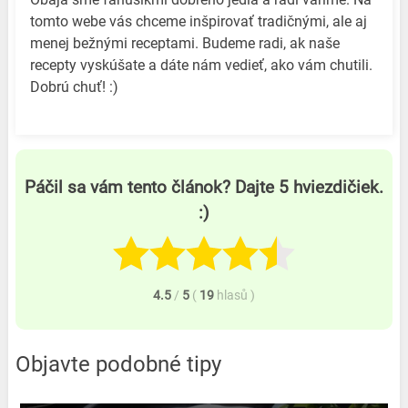
tomto webe vás chceme inšpirovať tradičnými, ale aj
menej bežnými receptami. Budeme radi, ak naše
recepty vyskúšate a dáte nám vedieť, ako vám chutili.
Dobrú chuť! :)
Páčil sa vám tento článok? Dajte 5 hviezdičiek.
:)
4.5
/
5
(
19
hlasů
)
Objavte podobné tipy