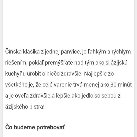
Čínska klasika z jednej panvice, je ľahkým a rýchlym
riešením, pokiaľ premýšľate nad tým ako si ázijskú
kuchyňu urobiť o niečo zdravšie. Najlepšie zo
všetkého je, že celé varenie trvá menej ako 30 minút
a je oveľa zdravšie a lepšie ako jedlo so sebou z
ázijského bistra!
Čo budeme potrebovať