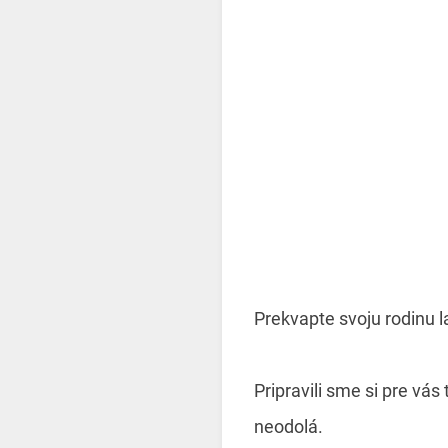
Prekvapte svoju rodinu l
Pripravili sme si pre vá
neodolá.