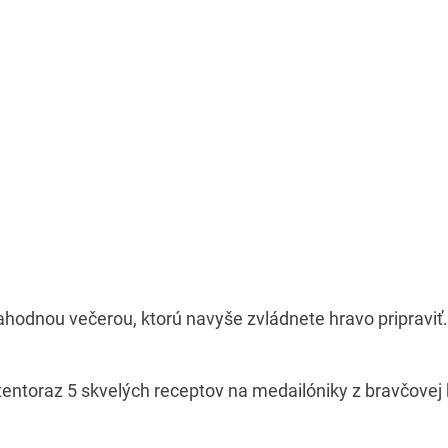
ahodnou večerou, ktorú navyše zvládnete hravo pripraviť.
s tentoraz 5 skvelých receptov na medailóniky z bravčovej 