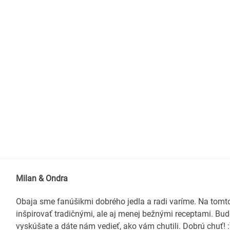
Milan & Ondra
Obaja sme fanúšikmi dobrého jedla a radi varíme. Na tom
inšpirovať tradičnými, ale aj menej bežnými receptami. Bud
vyskúšate a dáte nám vedieť, ako vám chutili. Dobrú chuť! :