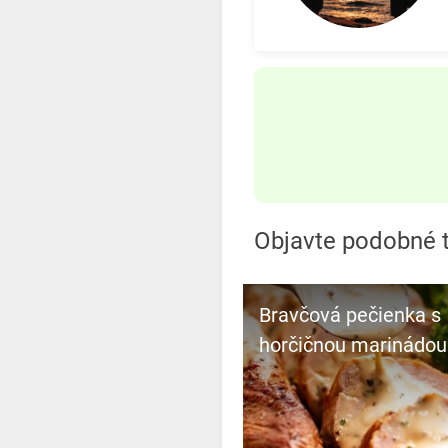
Objavte podobné 
Bravčová pečienka s
horčičnou marinádou