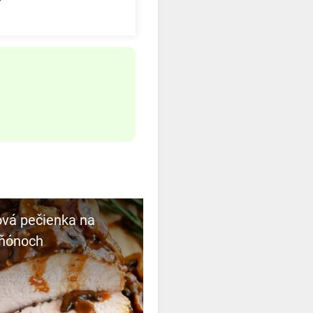
ňónoch