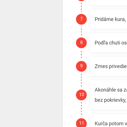
Pridáme kura, 
Podľa chuti o
Zmes privedi
Akonáhle sa z
bez pokrievky
Kurča potom 