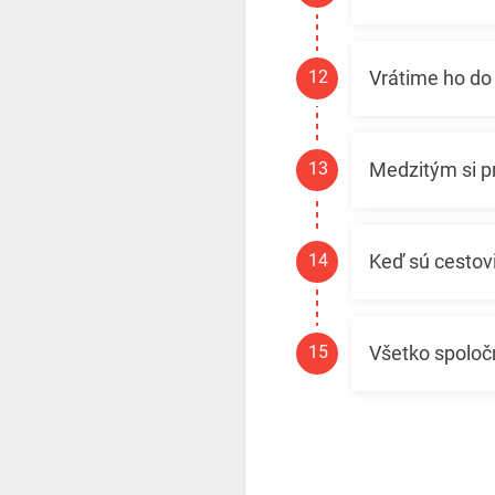
Vrátime ho do
Medzitým si p
Keď sú cestov
Všetko spolo