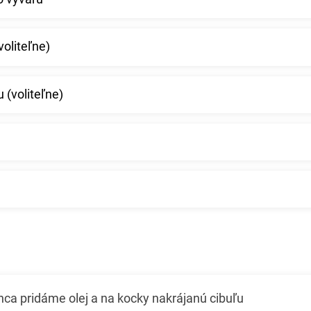
voliteľne)
 (voliteľne)
nca pridáme olej a na kocky nakrájanú cibuľu