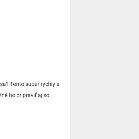
äsa? Tento super rýchly a
é ho pripraviť aj so