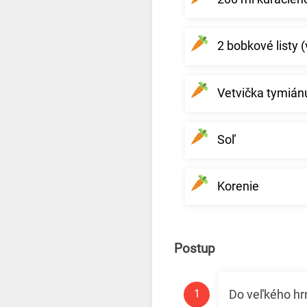
2 bobkové listy (
Vetvička tymiánu
Soľ
Korenie
Postup
Do veľkého hr