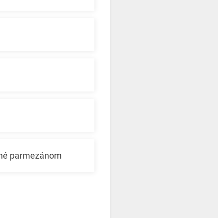
pané parmezánom