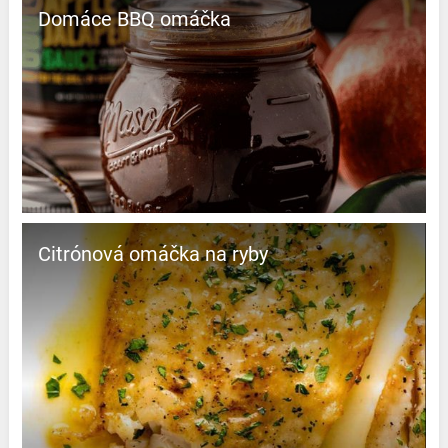
Domáce BBQ omáčka
Citrónová omáčka na ryby