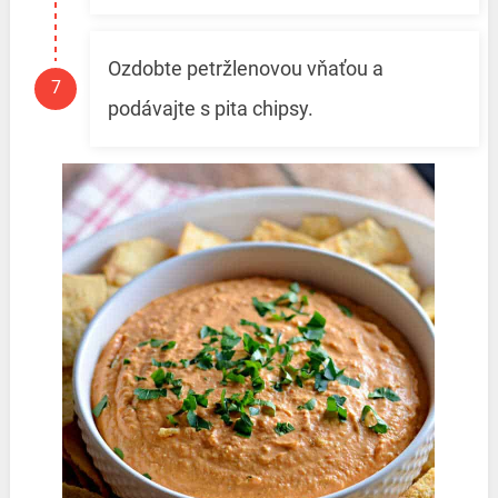
Ozdobte petržlenovou vňaťou a
podávajte s pita chipsy.