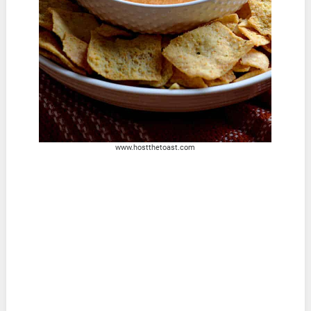
www.hostthetoast.com