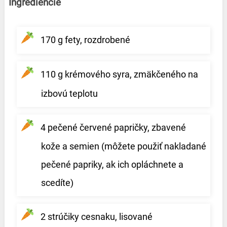
Ingrediencie
170 g fety, rozdrobené
110 g krémového syra, zmäkčeného na
izbovú teplotu
4 pečené červené papričky, zbavené
kože a semien (môžete použiť nakladané
pečené papriky, ak ich opláchnete a
scedíte)
2 strúčiky cesnaku, lisované