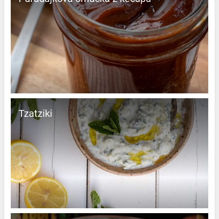
Tzatziki