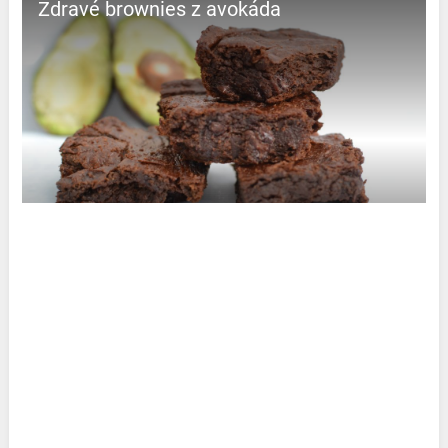
Zdravé brownies z avokáda