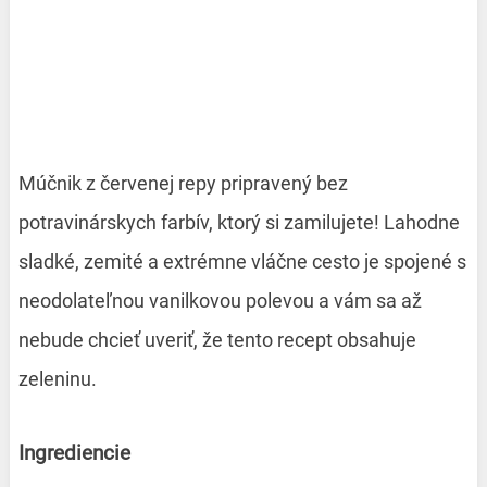
Múčnik z červenej repy pripravený bez
potravinárskych farbív, ktorý si zamilujete! Lahodne
sladké, zemité a extrémne vláčne cesto je spojené s
neodolateľnou vanilkovou polevou a vám sa až
nebude chcieť uveriť, že tento recept obsahuje
zeleninu.
Ingrediencie