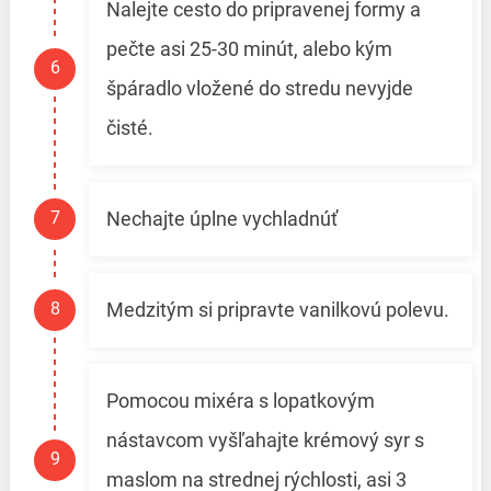
Nalejte cesto do pripravenej formy a
pečte asi 25-30 minút, alebo kým
špáradlo vložené do stredu nevyjde
čisté.
Nechajte úplne vychladnúť
Medzitým si pripravte vanilkovú polevu.
Pomocou mixéra s lopatkovým
nástavcom vyšľahajte krémový syr s
maslom na strednej rýchlosti, asi 3