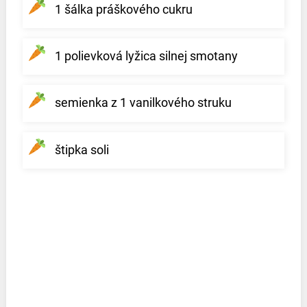
1 šálka práškového cukru
1 polievková lyžica silnej smotany
semienka z 1 vanilkového struku
štipka soli