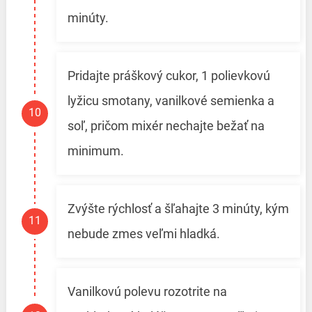
minúty.
Pridajte práškový cukor, 1 polievkovú
lyžicu smotany, vanilkové semienka a
soľ, pričom mixér nechajte bežať na
minimum.
Zvýšte rýchlosť a šľahajte 3 minúty, kým
nebude zmes veľmi hladká.
Vanilkovú polevu rozotrite na