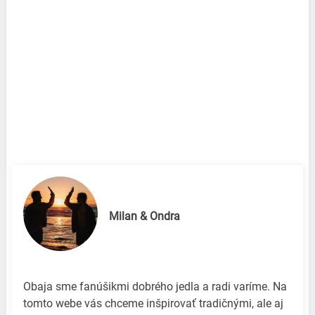
Milan & Ondra
Obaja sme fanúšikmi dobrého jedla a radi varíme. Na
tomto webe vás chceme inšpirovať tradičnými, ale aj