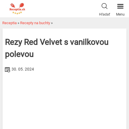
Skip
to
Hľadať
Menu
content
Receptia
»
Recepty na buchty
»
Rezy Red Velvet s vanilkovou
polevou
30. 05. 2024