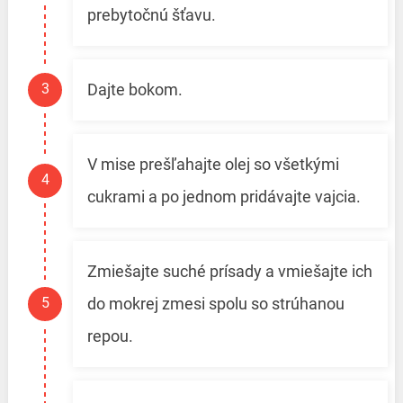
prebytočnú šťavu.
Dajte bokom.
V mise prešľahajte olej so všetkými
cukrami a po jednom pridávajte vajcia.
Zmiešajte suché prísady a vmiešajte ich
do mokrej zmesi spolu so strúhanou
repou.