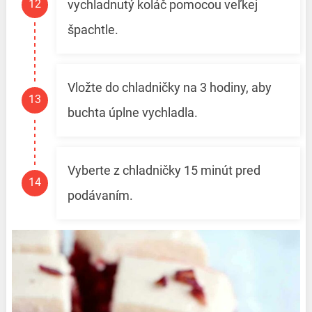
vychladnutý koláč pomocou veľkej
špachtle.
Vložte do chladničky na 3 hodiny, aby
buchta úplne vychladla.
Vyberte z chladničky 15 minút pred
podávaním.