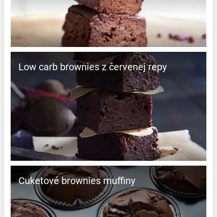
Low carb brownies z červenej repy
Cuketové brownies muffiny