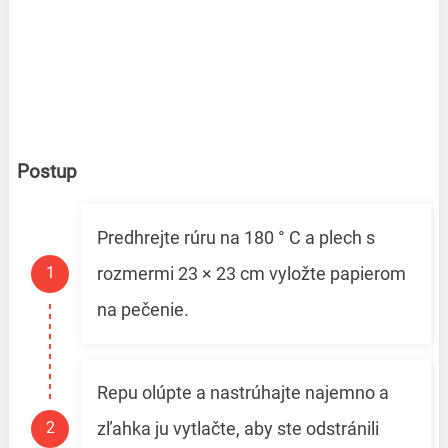
Postup
Predhrejte rúru na 180 ° C a plech s
rozmermi 23 × 23 cm vyložte papierom
na pečenie.
Repu olúpte a nastrúhajte najemno a
zľahka ju vytlačte, aby ste odstránili