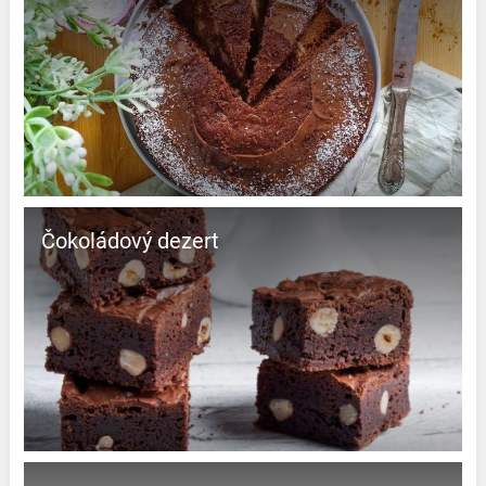
čokoládový dezert