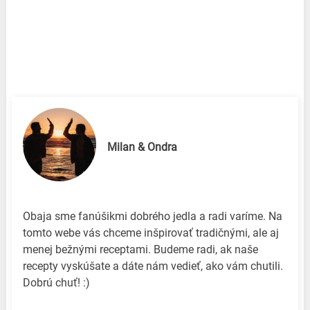
Milan & Ondra
Obaja sme fanúšikmi dobrého jedla a radi varíme. Na
tomto webe vás chceme inšpirovať tradičnými, ale aj
menej bežnými receptami. Budeme radi, ak naše
recepty vyskúšate a dáte nám vedieť, ako vám chutili.
Dobrú chuť! :)