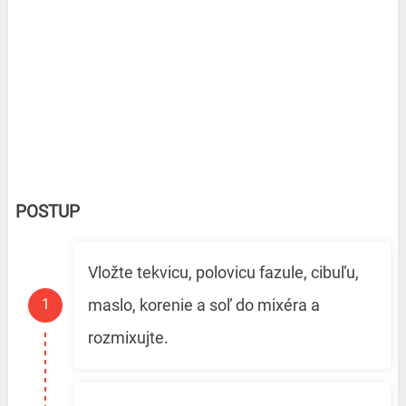
POSTUP
Vložte tekvicu, polovicu fazule, cibuľu,
maslo, korenie a soľ do mixéra a
rozmixujte.