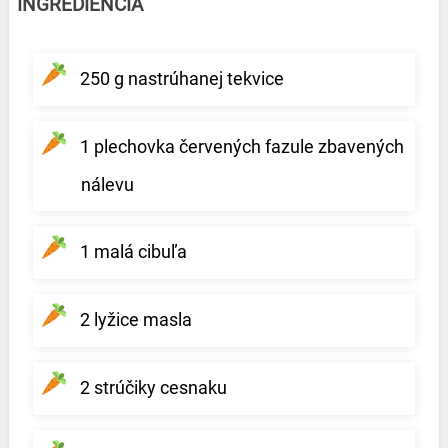
INGREDIENCIA
250 g nastrúhanej tekvice
1 plechovka červených fazule zbavených
nálevu
1 malá cibuľa
2 lyžice masla
2 strúčiky cesnaku