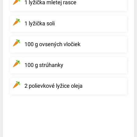
1 lyžička mletej rasce
1 lyžička soli
100 g ovsených vločiek
100 g strúhanky
2 polievkové lyžice oleja