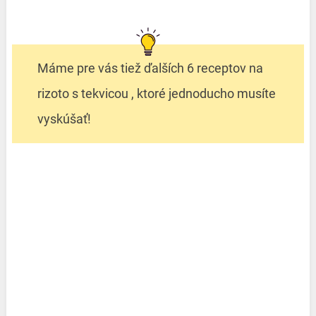
Máme pre vás tiež ďalších 6 receptov na
rizoto s tekvicou , ktoré jednoducho musíte
vyskúšať!