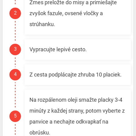
Zmes preložte do misy a primiešajte
zvyšok fazule, ovsené vločky a
strúhanku.
Vypracujte lepivé cesto.
Z cesta podplácajte zhruba 10 placiek.
Na rozpálenom oleji smažte placky 3-4
minúty z každej strany, potom vyberte z
panvice a nechajte odkvapkať na
obrúsku.