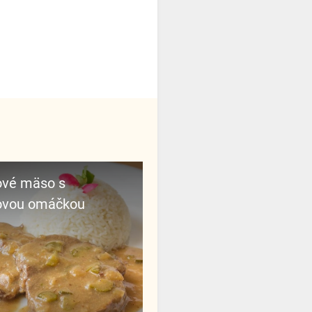
ovou omáčkou