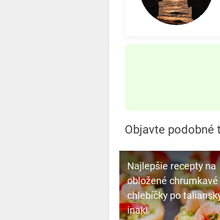
Objavte podobné 
Najlepšie recepty na
obložené chrumkavé
chlebíčky po taliansk
inak!