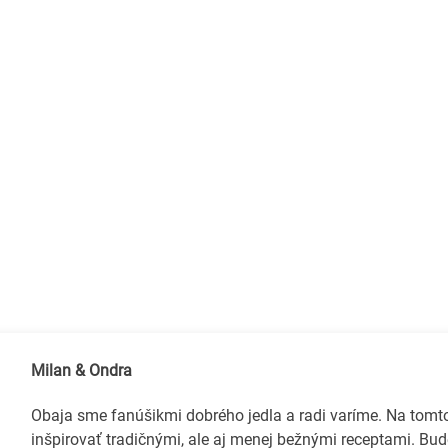
Milan & Ondra
Obaja sme fanúšikmi dobrého jedla a radi varíme. Na tom
inšpirovať tradičnými, ale aj menej bežnými receptami. Bud