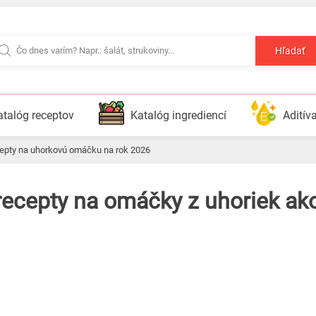
Hľadať
atalóg receptov
Katalóg ingrediencí
Aditív
cepty na uhorkovú omáčku na rok 2026