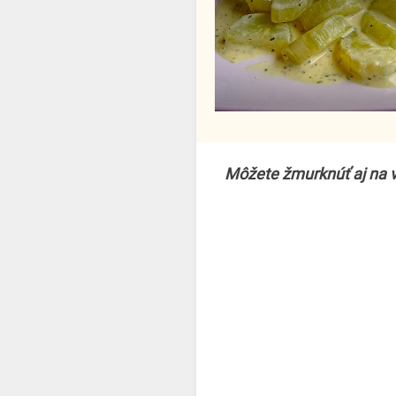
Môžete žmurknúť aj na v