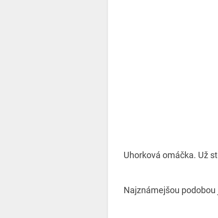
Uhorková omáčka. Už ste
Najznámejšou podobou j