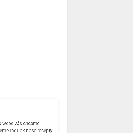
to webe vás chceme
eme radi, ak naše recepty