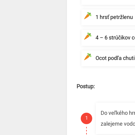
1 hrsť petržlenu
4 – 6 strúčikov 
Ocot podľa chuti
Postup:
Do veľkého hrn
zalejeme vodo