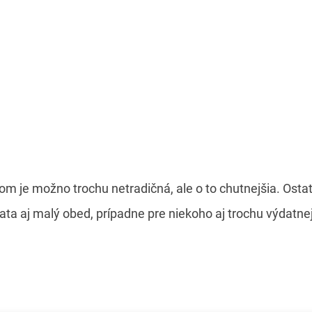
m je možno trochu netradičná, ale o to chutnejšia. Ostat
iata aj malý obed, prípadne pre niekoho aj trochu výdatne