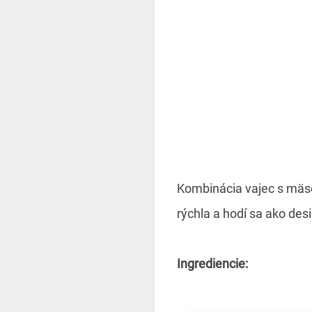
Kombinácia vajec s mäso
rýchla a hodí sa ako des
Ingrediencie: