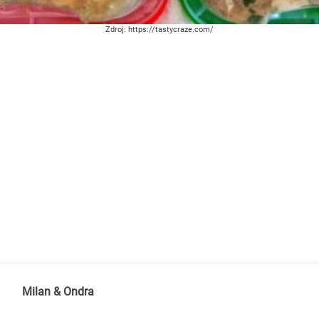
Zdroj: https://tastycraze.com/
Milan & Ondra