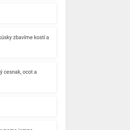
kúsky zbavíme kostí a
ý cesnak, ocot a