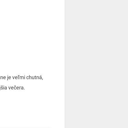
ne je veľmi chutná,
jšia večera.