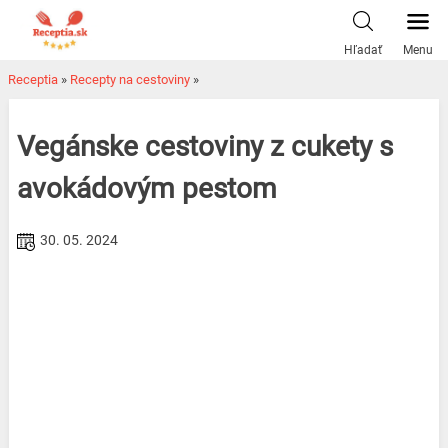
Skip
to
Hľadať
Menu
content
Receptia
»
Recepty na cestoviny
»
Vegánske cestoviny z cukety s
avokádovým pestom
30. 05. 2024