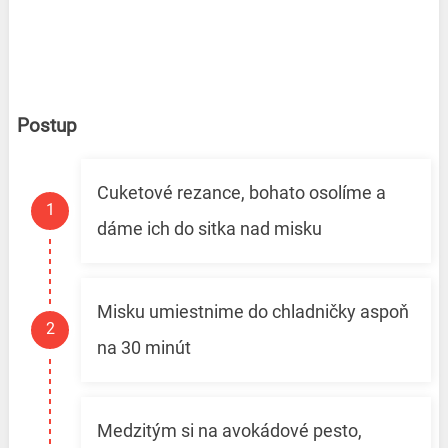
Postup
Cuketové rezance, bohato osolíme a
dáme ich do sitka nad misku
Misku umiestnime do chladničky aspoň
na 30 minút
Medzitým si na avokádové pesto,