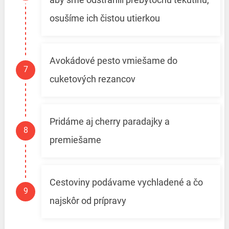
osušíme ich čistou utierkou
Avokádové pesto vmiešame do
cuketových rezancov
Pridáme aj cherry paradajky a
premiešame
Cestoviny podávame vychladené a čo
najskôr od prípravy