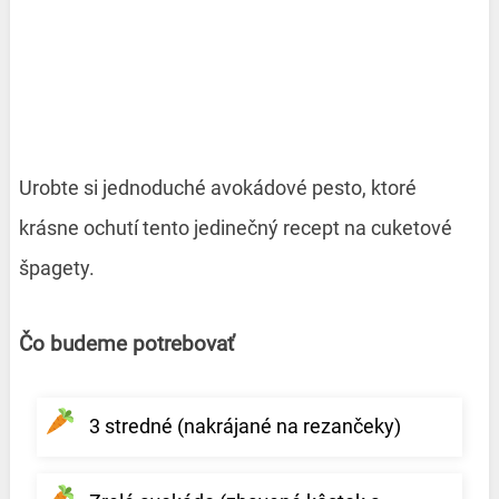
Urobte si jednoduché avokádové pesto, ktoré
krásne ochutí tento jedinečný recept na cuketové
špagety.
Čo budeme potrebovať
3 stredné (nakrájané na rezančeky)