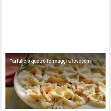
Farfalle s quatro formaggi a lososom