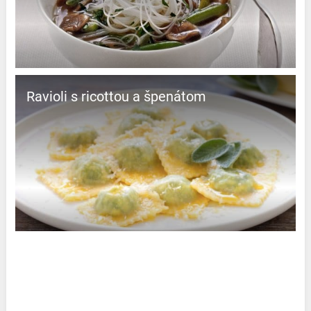
Ravioli s ricottou a špenátom