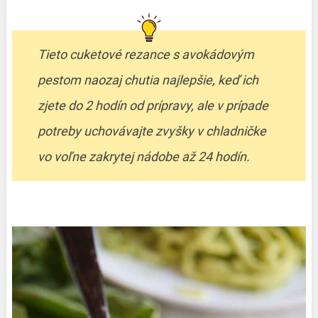
Tieto cuketové rezance s avokádovým
pestom naozaj chutia najlepšie, keď ich
zjete do 2 hodín od prípravy, ale v prípade
potreby uchovávajte zvyšky v chladničke
vo voľne zakrytej nádobe až 24 hodín.