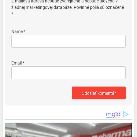
E-mailová adresa nebude zverejnená a nebude uložená v
žiadnej marketingovej databáze. Povinné polia sú označené
*.
Name *
Email *