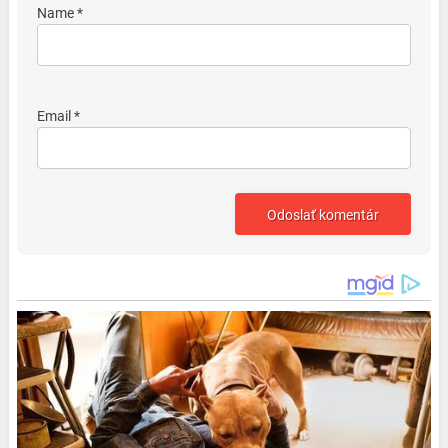
Name *
Email *