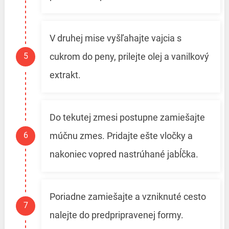
V druhej mise vyšľahajte vajcia s
cukrom do peny, prilejte olej a vanilkový
extrakt.
Do tekutej zmesi postupne zamiešajte
múčnu zmes. Pridajte ešte vločky a
nakoniec vopred nastrúhané jabĺčka.
Poriadne zamiešajte a vzniknuté cesto
nalejte do predpripravenej formy.