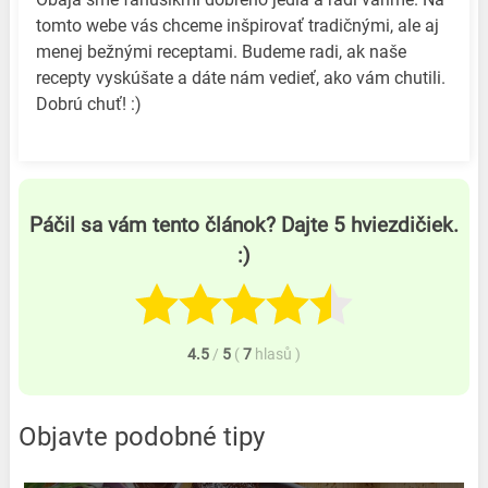
tomto webe vás chceme inšpirovať tradičnými, ale aj
menej bežnými receptami. Budeme radi, ak naše
recepty vyskúšate a dáte nám vedieť, ako vám chutili.
Dobrú chuť! :)
Páčil sa vám tento článok? Dajte 5 hviezdičiek.
:)
4.5
/
5
(
7
hlasů
)
Objavte podobné tipy