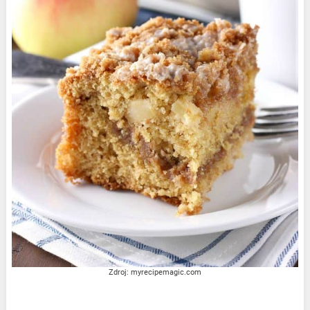
Zdroj: myrecipemagic.com