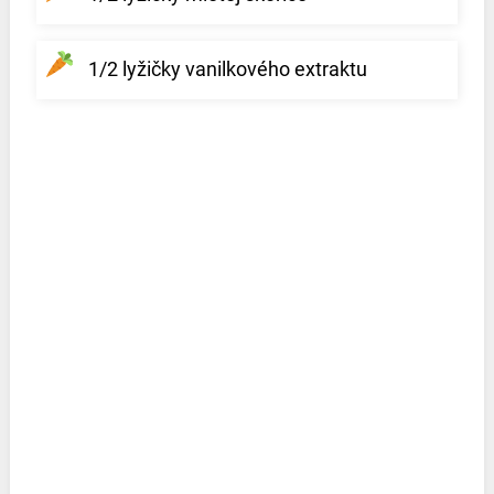
1/2 lyžičky vanilkového extraktu