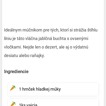
Ideálnym múčnikom pre tých, ktorí si strážia štíhlu
líniu je táto vláčna jablčná buchta s ovsenými
vločkami. Nejde len o dezert, ale aj o výdatnú
desiatu alebo raňajky.
Ingrediencie
1 hrnček hladkej múky
1ks vajcia