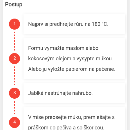
Postup
Najprv si predhrejte rúru na 180 °C.
Formu vymažte maslom alebo
kokosovým olejom a vysypte múkou.
Alebo ju vyložte papierom na pečenie.
Jablká nastrúhajte nahrubo.
V mise preosejte múku, premiešajte s
práškom do pečiva a so škoricou.