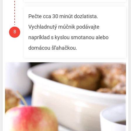
Pečte cca 30 minút dozlatista.
Vychladnutý múčnik podávajte
napríklad s kyslou smotanou alebo
domácou šľahačkou.