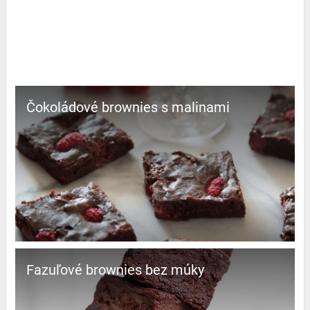
Čokoládové brownies s malinami
Fazuľové brownies bez múky