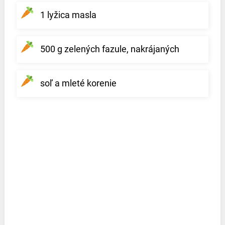
1 lyžica masla
500 g zelených fazule, nakrájaných
soľ a mleté korenie