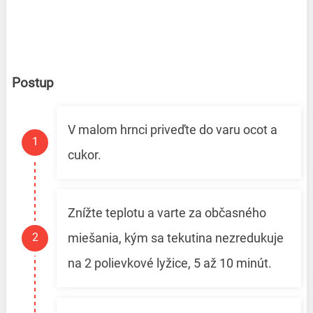
Postup
V malom hrnci priveďte do varu ocot a
cukor.
Znížte teplotu a varte za občasného
miešania, kým sa tekutina nezredukuje
na 2 polievkové lyžice, 5 až 10 minút.