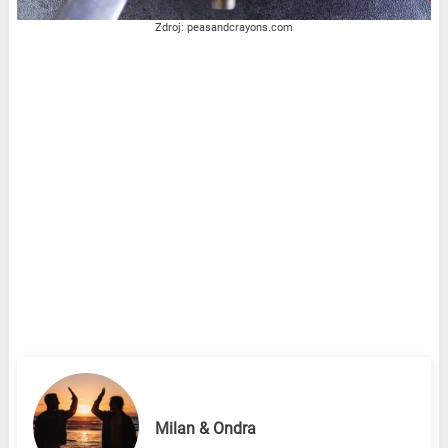
Zdroj: peasandcrayons.com
Milan & Ondra