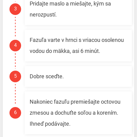
Pridajte maslo a miešajte, kým sa
nerozpustí.
Fazuľa varte v hrnci s vriacou osolenou
vodou do mäkka, asi 6 minút.
Dobre sceďte.
Nakoniec fazuľu premiešajte octovou
zmesou a dochuťte soľou a korením.
Ihneď podávajte.