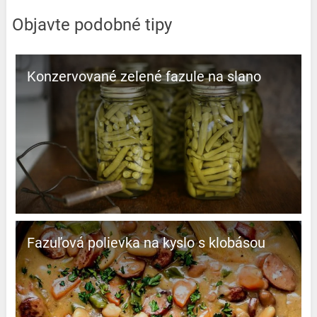
Objavte podobné tipy
Konzervované zelené fazule na slano
Fazuľová polievka na kyslo s klobásou