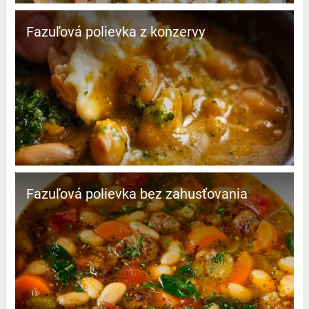
Fazuľová polievka z konzervy
Fazuľová polievka bez zahusťovania