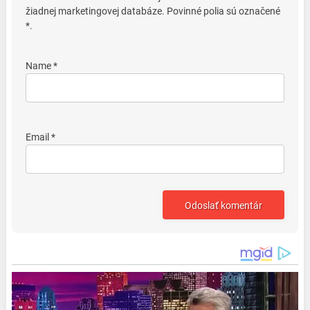
žiadnej marketingovej databáze. Povinné polia sú označené
*.
Name *
Email *