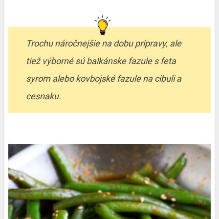
Trochu náročnejšie na dobu prípravy, ale
tiež výborné sú balkánske fazule s feta
syrom alebo kovbojské fazule na cibuli a
cesnaku.