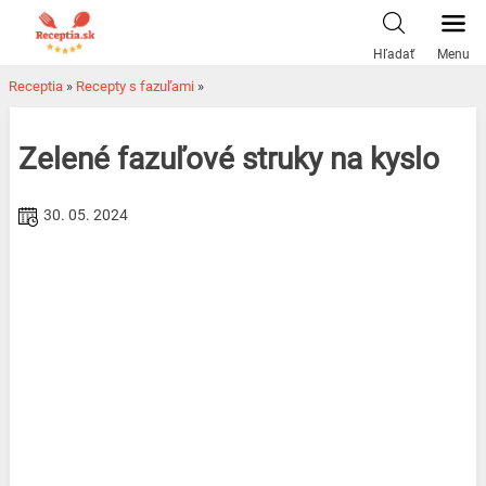
Skip
to
Hľadať
Menu
content
Receptia
»
Recepty s fazuľami
»
Zelené fazuľové struky na kyslo
30. 05. 2024