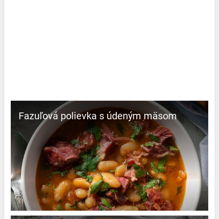
Fazuľová polievka s údeným mäsom