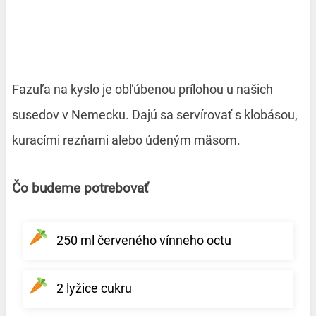
Fazuľa na kyslo je obľúbenou prílohou u našich
susedov v Nemecku. Dajú sa servírovať s klobásou,
kuracími rezňami alebo údeným mäsom.
Čo budeme potrebovať
250 ml červeného vínneho octu
2 lyžice cukru