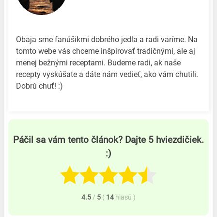
Obaja sme fanúšikmi dobrého jedla a radi varíme. Na
tomto webe vás chceme inšpirovať tradičnými, ale aj
menej bežnými receptami. Budeme radi, ak naše
recepty vyskúšate a dáte nám vedieť, ako vám chutili.
Dobrú chuť! :)
Páčil sa vám tento článok? Dajte 5 hviezdičiek.
:)
4.5
/
5
(
14
hlasů
)