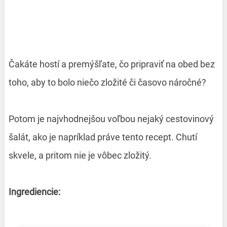
Čakáte hostí a premýšľate, čo pripraviť na obed bez
toho, aby to bolo niečo zložité či časovo náročné?
Potom je najvhodnejšou voľbou nejaký cestovinový
šalát, ako je napríklad práve tento recept. Chutí
skvele, a pritom nie je vôbec zložitý.
Ingrediencie: