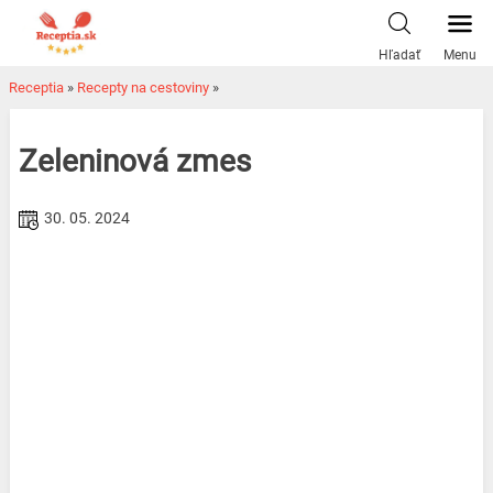
Skip
to
Hľadať
Menu
content
Receptia
»
Recepty na cestoviny
»
Zeleninová zmes
30. 05. 2024