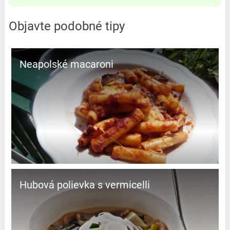
Objavte podobné tipy
Neapolské macaroni
Hubová polievka s vermicelli