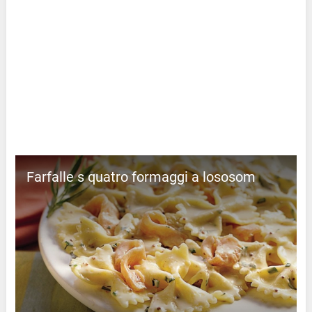
Farfalle s quatro formaggi a lososom