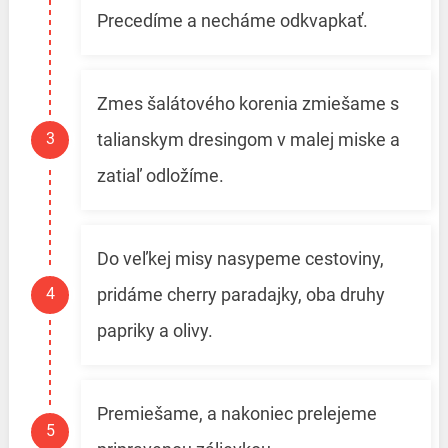
Precedíme a necháme odkvapkať.
Zmes šalátového korenia zmiešame s
talianskym dresingom v malej miske a
zatiaľ odložíme.
Do veľkej misy nasypeme cestoviny,
pridáme cherry paradajky, oba druhy
papriky a olivy.
Premiešame, a nakoniec prelejeme