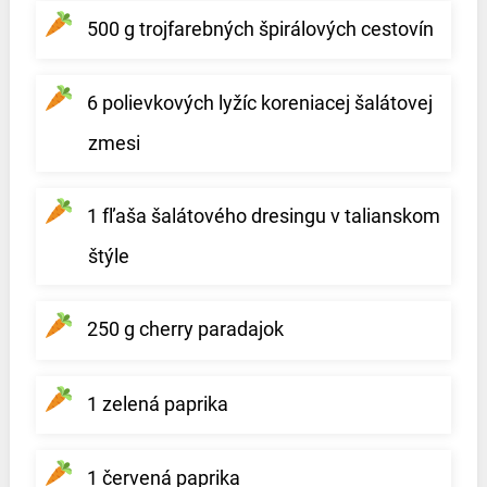
500 g trojfarebných špirálových cestovín
6 polievkových lyžíc koreniacej šalátovej
zmesi
1 fľaša šalátového dresingu v talianskom
štýle
250 g cherry paradajok
1 zelená paprika
1 červená paprika