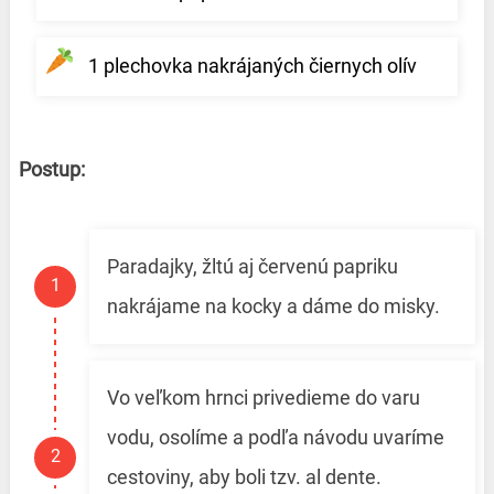
1 plechovka nakrájaných čiernych olív
Postup:
Paradajky, žltú aj červenú papriku
nakrájame na kocky a dáme do misky.
Vo veľkom hrnci privedieme do varu
vodu, osolíme a podľa návodu uvaríme
cestoviny, aby boli tzv. al dente.