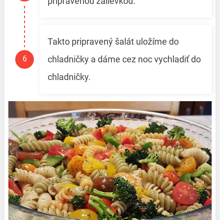
pripravenou zálievkou.
Takto pripravený šalát uložíme do
chladničky a dáme cez noc vychladiť do
chladničky.