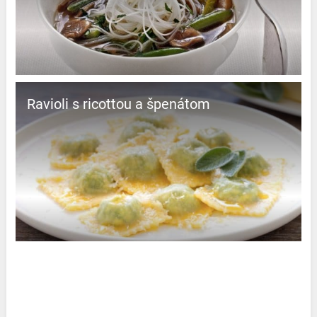
Ravioli s ricottou a špenátom