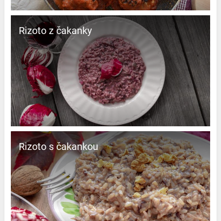
Rizoto z čakanky
Rizoto s čakankou