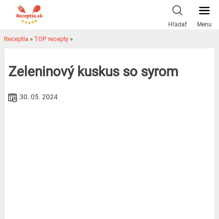
Skip
to
Hľadať
Menu
content
Receptia
»
TOP recepty
»
Zeleninový kuskus so syrom
30. 05. 2024