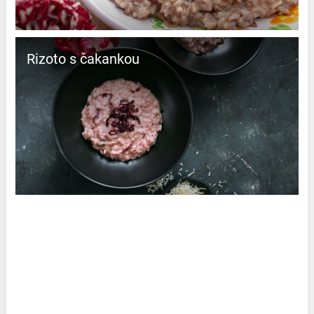
Rizoto s čakankou