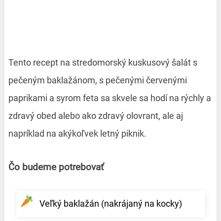
Tento recept na stredomorský kuskusový šalát s
pečeným baklažánom, s pečenými červenými
paprikami a syrom feta sa skvele sa hodí na rýchly a
zdravý obed alebo ako zdravý olovrant, ale aj
napríklad na akýkoľvek letný piknik.
Čo budeme potrebovať
Veľký baklažán (nakrájaný na kocky)