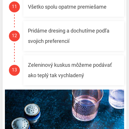
Všetko spolu opatrne premiešame
Pridáme dresing a dochutíme podľa
svojich preferencií
Zeleninový kuskus môžeme podávať
ako teplý tak vychladený