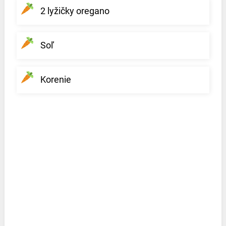
2 lyžičky oregano
Soľ
Korenie