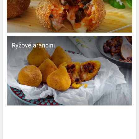
Ryžové arancini