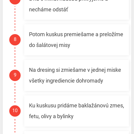
necháme odstáť
Potom kuskus premiešame a preložíme
do šalátovej misy
Na dresing si zmiešame v jednej miske
všetky ingrediencie dohromady
Ku kuskusu pridáme baklažánovú zmes,
fetu, olivy a bylinky