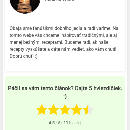
Obaja sme fanúšikmi dobrého jedla a radi varíme. Na
tomto webe vás chceme inšpirovať tradičnými, ale aj
menej bežnými receptami. Budeme radi, ak naše
recepty vyskúšate a dáte nám vedieť, ako vám chutili.
Dobrú chuť! :)
Páčil sa vám tento článok? Dajte 5 hviezdičiek.
:)
4.5
/
5
(
11
hlasů
)