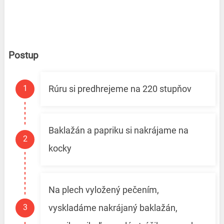
Postup
Rúru si predhrejeme na 220 stupňov
Baklažán a papriku si nakrájame na
kocky
Na plech vyložený pečením,
vyskladáme nakrájaný baklažán,