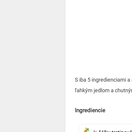
S iba 5 ingredienciami a
ľahkým jedlom a chutným
Ingrediencie