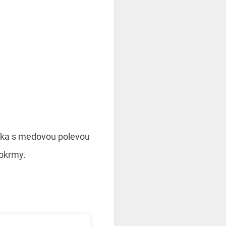
ienka s medovou polevou
pokrmy.