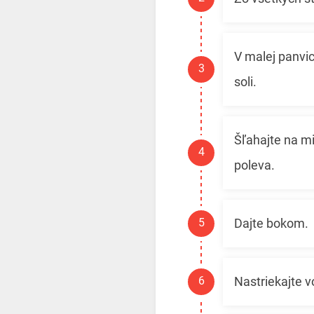
V malej panvic
soli.
Šľahajte na mi
poleva.
Dajte bokom.
Nastriekajte v