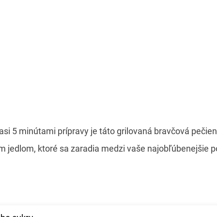
 asi 5 minútami prípravy je táto grilovaná bravčová peč
 jedlom, ktoré sa zaradia medzi vaše najobľúbenejšie 