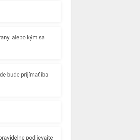
trany, alebo kým sa
de bude prijímať iba
 pravidelne podlievajte