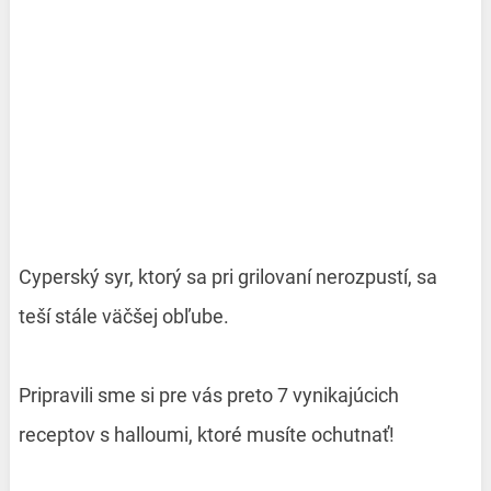
Cyperský syr, ktorý sa pri grilovaní nerozpustí, sa
teší stále väčšej obľube.
Pripravili sme si pre vás preto 7 vynikajúcich
receptov s halloumi, ktoré musíte ochutnať!