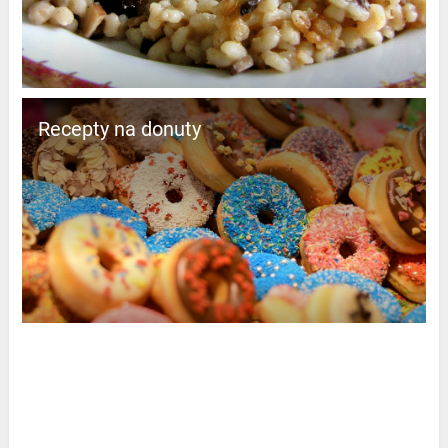
Recepty na donuty