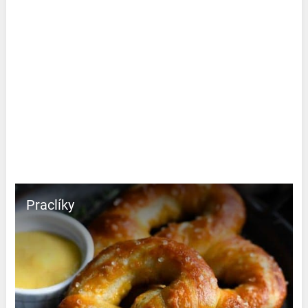
Praclíky