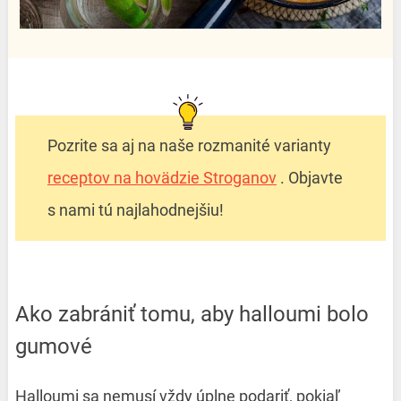
Pozrite sa aj na naše rozmanité varianty
receptov na hovädzie Stroganov
. Objavte
s nami tú najlahodnejšiu!
Ako zabrániť tomu, aby halloumi bolo
gumové
Halloumi sa nemusí vždy úplne podariť, pokiaľ