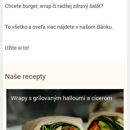
Chcete burger, wrap či radšej zdravý šalát?
To všetko a oveľa viac nájdete v našom článku.
Užite si to!
Naše recepty
Wrapy s grilovaným halloumi a cícerom