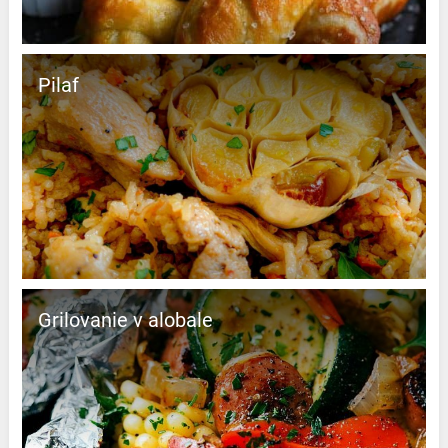
Pilaf
Grilovanie v alobale