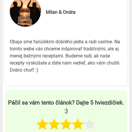
Milan & Ondra
Obaja sme fanúšikmi dobrého jedla a radi varíme. Na
tomto webe vás chceme inšpirovať tradičnými, ale aj
menej bežnými receptami. Budeme radi, ak naše
recepty vyskúšate a dáte nám vedieť, ako vám chutili.
Dobrú chuť! :)
Páčil sa vám tento článok? Dajte 5 hviezdičiek.
:)