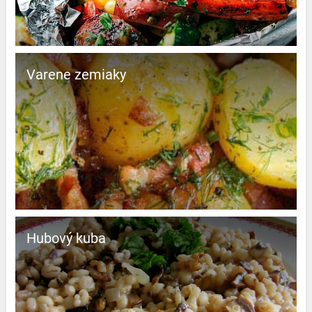
Varene zemiaky
Hubový kuba