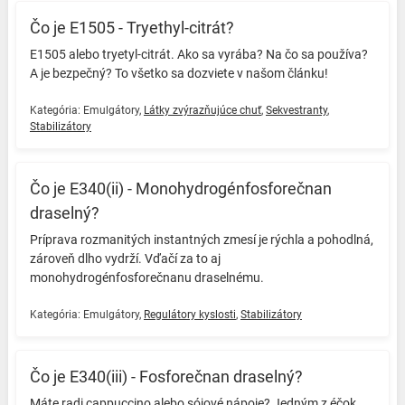
Čo je E1505 - Tryethyl-citrát?
E1505 alebo tryetyl-citrát. Ako sa vyrába? Na čo sa používa?
A je bezpečný? To všetko sa dozviete v našom článku! ️
Kategória:
Emulgátory
,
Látky zvýrazňujúce chuť
,
Sekvestranty
,
Stabilizátory
Čo je E340(ii) - Monohydrogénfosforečnan
draselný?
Príprava rozmanitých instantných zmesí je rýchla a pohodlná,
zároveň dlho vydrží. Vďačí za to aj
monohydrogénfosforečnanu draselnému. ️
Kategória:
Emulgátory
,
Regulátory kyslosti
,
Stabilizátory
Čo je E340(iii) - Fosforečnan draselný?
Máte radi cappuccino alebo sójové nápoje? Jedným z éčok,