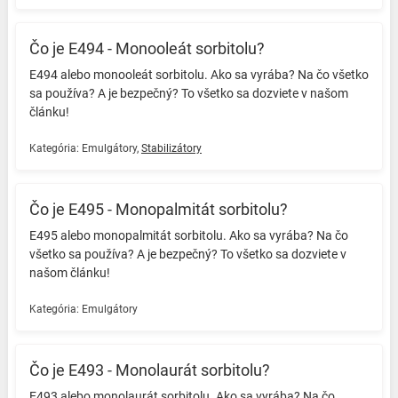
Čo je E494 - Monooleát sorbitolu?
E494 alebo monooleát sorbitolu. Ako sa vyrába? Na čo všetko
sa používa? A je bezpečný? To všetko sa dozviete v našom
článku! ️
Kategória:
Emulgátory
,
Stabilizátory
Čo je E495 - Monopalmitát sorbitolu?
E495 alebo monopalmitát sorbitolu. Ako sa vyrába? Na čo
všetko sa používa? A je bezpečný? To všetko sa dozviete v
našom článku! ️
Kategória:
Emulgátory
Čo je E493 - Monolaurát sorbitolu?
E493 alebo monolaurát sorbitolu. Ako sa vyrába? Na čo