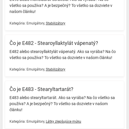
všetko sa používa? A je bezpečný? To všetko sa dozviete v
našom článku! ️
Kategória:
Emulgátory
,
Stabilizátory
Čo je E482 - Stearoyllaktylát vápenatý?
E482 alebo stearoyllaktylát vápenatý. Ako sa vyrába? Na čo
všetko sa používa? To všetko sa dozviete v našom článku! ️
Kategória:
Emulgátory
,
Stabilizátory
Čo je E483 - Stearyltartarát?
E483 alebo stearyltartarát. Ako sa vyrába? Na čo všetko sa
používa? A je bezpečný? To všetko sa dozviete v našom
článku! ️
Kategória:
Emulgátory
,
Látky zlepšujúce múku