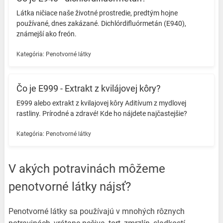
Látka ničiace naše životné prostredie, predtým hojne
používané, dnes zakázané. Dichlórdifluórmetán (E940),
známejší ako freón. ️
Kategória:
Penotvorné látky
Čo je E999 - Extrakt z kvilájovej kôry?
E999 alebo extrakt z kvilajovej kôry Aditívum z mydlovej
rastliny. Prírodné a zdravé! Kde ho nájdete najčastejšie?
Kategória:
Penotvorné látky
V akých potravinách môžeme
penotvorné látky nájsť?
Penotvorné látky sa používajú v mnohých rôznych