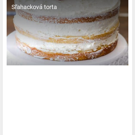
Sľahacková torta