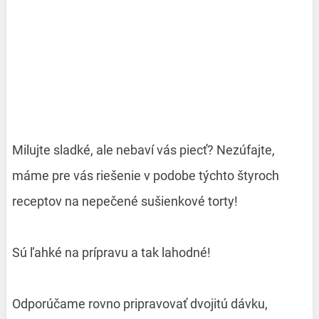
Milujte sladké, ale nebaví vás piecť? Nezúfajte,
máme pre vás riešenie v podobe týchto štyroch
receptov na nepečené sušienkové torty!
Sú ľahké na prípravu a tak lahodné!
Odporúčame rovno pripravovať dvojitú dávku,