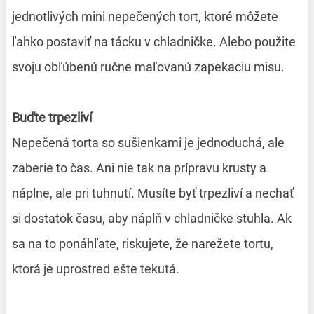
jednotlivých mini nepečených tort, ktoré môžete
ľahko postaviť na tácku v chladničke. Alebo použite
svoju obľúbenú ručne maľovanú zapekaciu misu.
Buďte trpezliví
Nepečená torta so sušienkami je jednoduchá, ale
zaberie to čas. Ani nie tak na prípravu krusty a
náplne, ale pri tuhnutí. Musíte byť trpezliví a nechať
si dostatok času, aby náplň v chladničke stuhla. Ak
sa na to ponáhľate, riskujete, že narežete tortu,
ktorá je uprostred ešte tekutá.