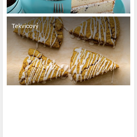
Tekvicový