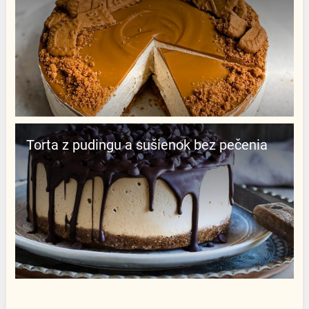
Torta z pudingu a sušienok bez pečenia