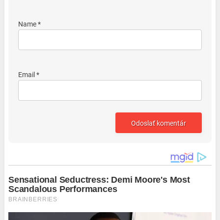
Name *
Email *