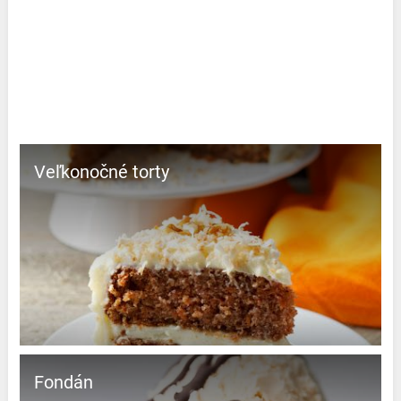
Veľkonočné torty
Fondán