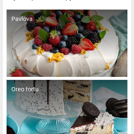
Pavlova
Oreo tortu