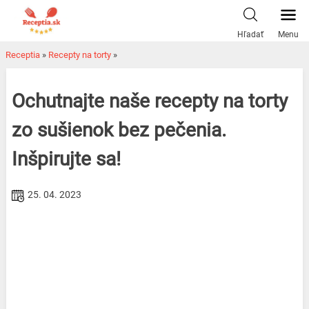
Skip
to
Hľadať
Menu
content
Receptia
»
Recepty na torty
»
Ochutnajte naše recepty na torty
zo sušienok bez pečenia.
Inšpirujte sa!
25. 04. 2023