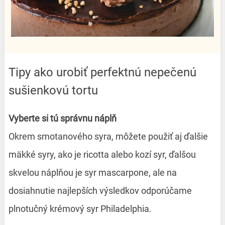
Tipy ako urobiť perfektnú nepečenú
sušienkovú tortu
Vyberte si tú správnu náplň
Okrem smotanového syra, môžete použiť aj ďalšie
mäkké syry, ako je ricotta alebo kozí syr, ďalšou
skvelou náplňou je syr mascarpone, ale na
dosiahnutie najlepších výsledkov odporúčame
plnotučný krémový syr Philadelphia.