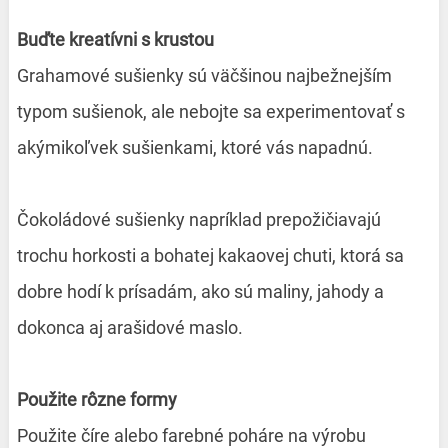
Buďte kreatívni s krustou
Grahamové sušienky sú väčšinou najbežnejším
typom sušienok, ale nebojte sa experimentovať s
akýmikoľvek sušienkami, ktoré vás napadnú.
Čokoládové sušienky napríklad prepožičiavajú
trochu horkosti a bohatej kakaovej chuti, ktorá sa
dobre hodí k prísadám, ako sú maliny, jahody a
dokonca aj arašidové maslo.
Použite rôzne formy
Použite číre alebo farebné poháre na výrobu