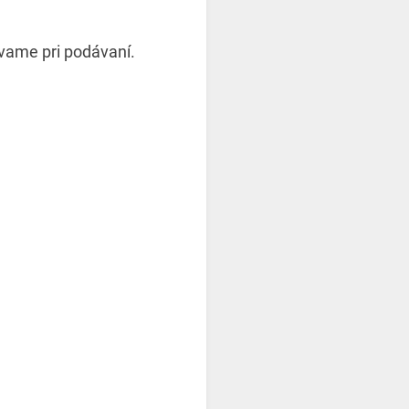
evame pri podávaní.