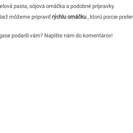
delová pasta, sójová omáčka a podobné prípravky.
 tiež môžeme pripraviť
rýchlu omáčku
, ktorú porcie preli
ngase podarili vám? Napíšte nám do komentárov!