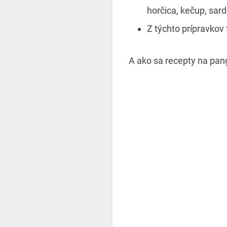
horčica, kečup, sar
Z týchto prípravkov
A ako sa recepty na pa