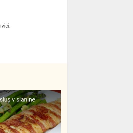
vici.
sius v slanine