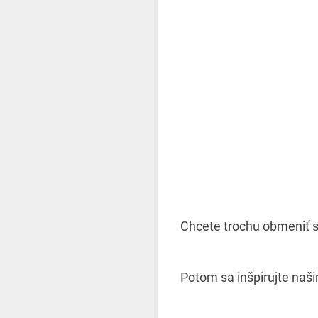
Chcete trochu obmeniť sv
Potom sa inšpirujte naš