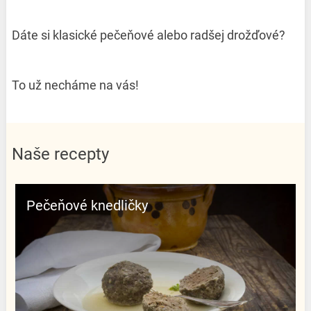
Dáte si klasické pečeňové alebo radšej drožďové?
To už necháme na vás!
Naše recepty
Pečeňové knedličky