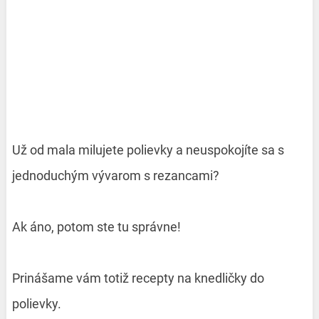
Už od mala milujete polievky a neuspokojíte sa s
jednoduchým vývarom s rezancami?
Ak áno, potom ste tu správne!
Prinášame vám totiž recepty na knedličky do
polievky.