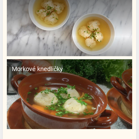
Morkové knedličky