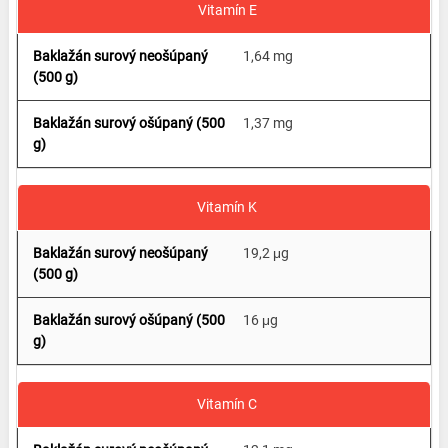
Vitamín E
1,64 mg
1,37 mg
Vitamín K
19,2 μg
16 μg
Vitamín C