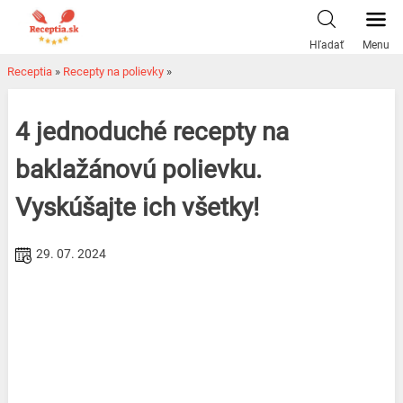
Skip
to
Hľadať
Menu
content
Receptia
»
Recepty na polievky
»
4 jednoduché recepty na
baklažánovú polievku.
Vyskúšajte ich všetky!
29. 07. 2024