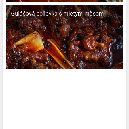
Gulášová polievka s mletým mäsom