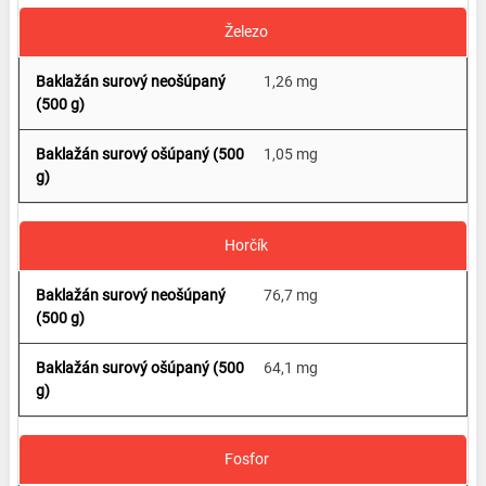
Železo
1,26 mg
1,05 mg
Horčík
76,7 mg
64,1 mg
Fosfor