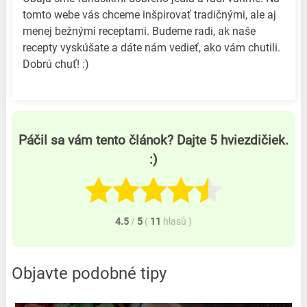
tomto webe vás chceme inšpirovať tradičnými, ale aj
menej bežnými receptami. Budeme radi, ak naše
recepty vyskúšate a dáte nám vedieť, ako vám chutili.
Dobrú chuť! :)
Páčil sa vám tento článok? Dajte 5 hviezdičiek.
:)
4.5
/
5
(
11
hlasů
)
Objavte podobné tipy