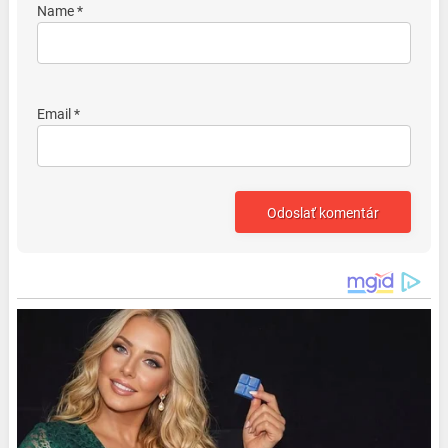
Name *
Email *