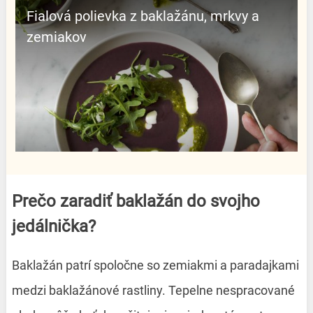
Fialová polievka z baklažánu, mrkvy a
zemiakov
Prečo zaradiť baklažán do svojho
jedálnička?
Baklažán patrí spoločne so zemiakmi a paradajkami
medzi baklažánové rastliny. Tepelne nespracované