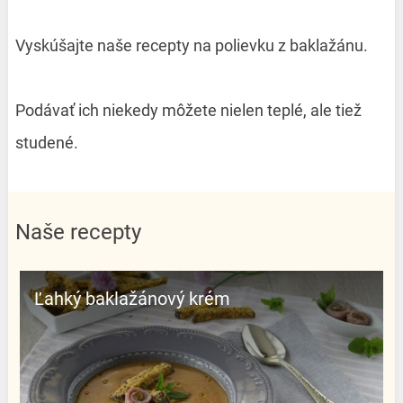
Vyskúšajte naše recepty na polievku z baklažánu.
Podávať ich niekedy môžete nielen teplé, ale tiež
studené.
Naše recepty
Ľahký baklažánový krém