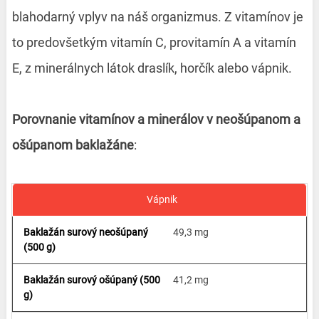
blahodarný vplyv na náš organizmus. Z vitamínov je
to predovšetkým vitamín C, provitamín A a vitamín
E, z minerálnych látok draslík, horčík alebo vápnik.
Porovnanie vitamínov a minerálov v neošúpanom a
ošúpanom baklažáne
:
Vápnik
49,3 mg
41,2 mg