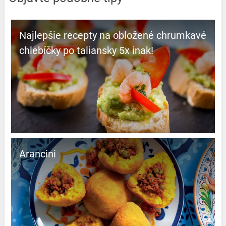
Najlepšie recepty na obložené chrumkavé
chlebíčky po taliansky 5x inak!
Arancini