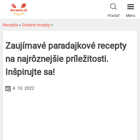
Skip
to
Hľadať
Menu
content
Receptia
»
Ostatné recepty
»
Zaujímavé paradajkové recepty
na najrôznejšie príležitosti.
Inšpirujte sa!
4. 10. 2022