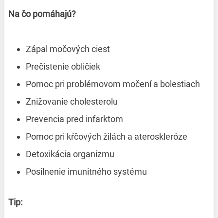
Na čo pomáhajú?
Zápal močových ciest
Prečistenie obličiek
Pomoc pri problémovom močení a bolestiach
Znižovanie cholesterolu
Prevencia pred infarktom
Pomoc pri kŕčových žilách a ateroskleróze
Detoxikácia organizmu
Posilnenie imunitného systému
Tip: