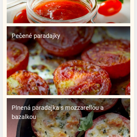
Pečené paradajky
Plnená paradajka s mozzarellou a
bazalkou