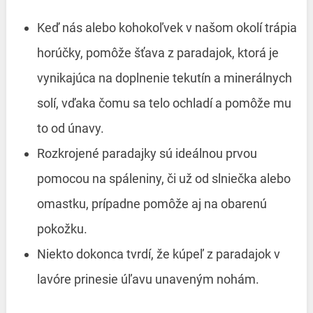
Keď nás alebo kohokoľvek v našom okolí trápia
horúčky, pomôže šťava z paradajok, ktorá je
vynikajúca na doplnenie tekutín a minerálnych
solí, vďaka čomu sa telo ochladí a pomôže mu
to od únavy.
Rozkrojené paradajky sú ideálnou prvou
pomocou na spáleniny, či už od slniečka alebo
omastku, prípadne pomôže aj na obarenú
pokožku.
Niekto dokonca tvrdí, že kúpeľ z paradajok v
lavóre prinesie úľavu unaveným nohám.