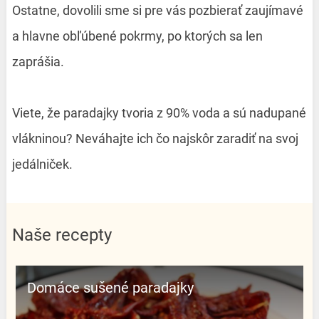
Ostatne, dovolili sme si pre vás pozbierať zaujímavé
a hlavne obľúbené pokrmy, po ktorých sa len
zaprášia.
Viete, že paradajky tvoria z 90% voda a sú nadupané
vlákninou? Neváhajte ich čo najskôr zaradiť na svoj
jedálniček.
Naše recepty
Domáce sušené paradajky