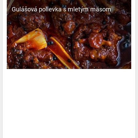
Gulášová polievka s mletým mäsom