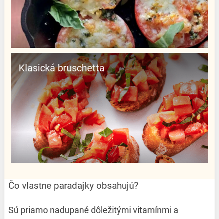
Klasická bruschetta
Čo vlastne paradajky obsahujú?
Sú priamo nadupané dôležitými vitamínmi a