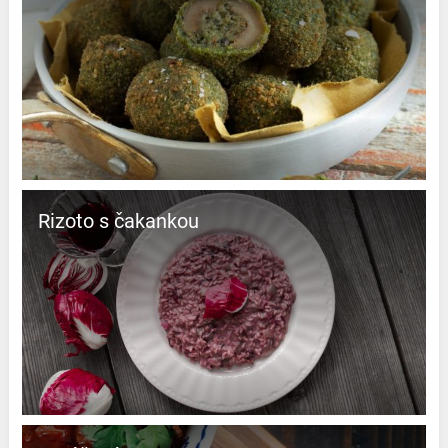
Rizoto s čakankou