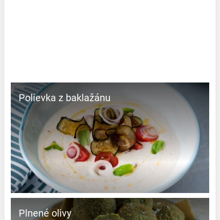
Polievka z baklažánu
Plnené olivy