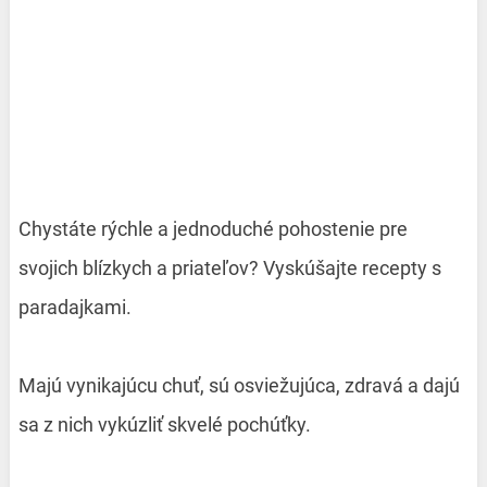
Chystáte rýchle a jednoduché pohostenie pre
svojich blízkych a priateľov? Vyskúšajte recepty s
paradajkami.
Majú vynikajúcu chuť, sú osviežujúca, zdravá a dajú
sa z nich vykúzliť skvelé pochúťky.