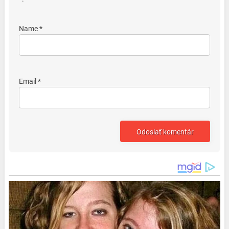
Name *
Email *