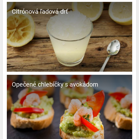
Citrónová ľadová drť
Opečené chlebíčky s avokádom