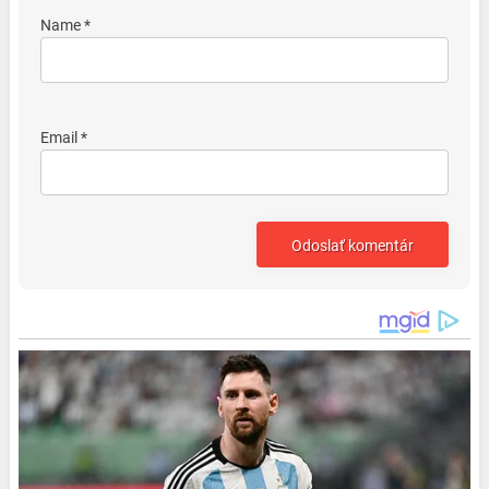
Name *
Email *