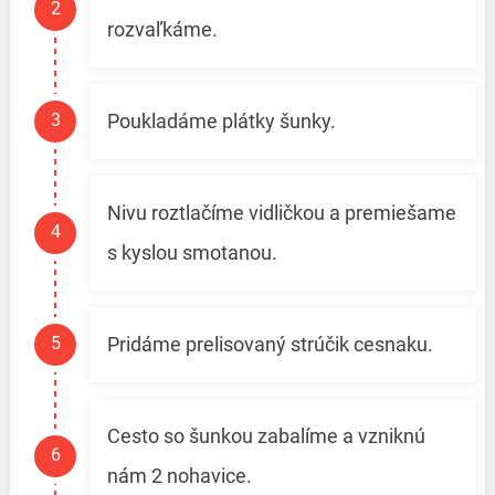
rozvaľkáme.
Poukladáme plátky šunky.
Nivu roztlačíme vidličkou a premiešame
s kyslou smotanou.
Pridáme prelisovaný strúčik cesnaku.
Cesto so šunkou zabalíme a vzniknú
nám 2 nohavice.