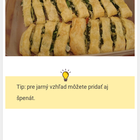
Tip: pre jarný vzhľad môžete pridať aj
špenát.