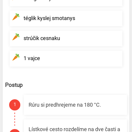
téglik kyslej smotanys
strúčik cesnaku
1 vajce
Postup
Rúru si predhrejeme na 180 °C.
Lístkové cesto rozdelíme na dve časti a