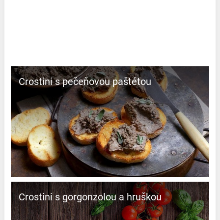
Crostini s pečeňovou paštétou
Crostini s gorgonzolou a hruškou