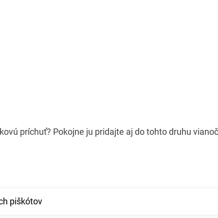
kovú príchuť? Pokojne ju pridajte aj do tohto druhu viano
ch piškótov