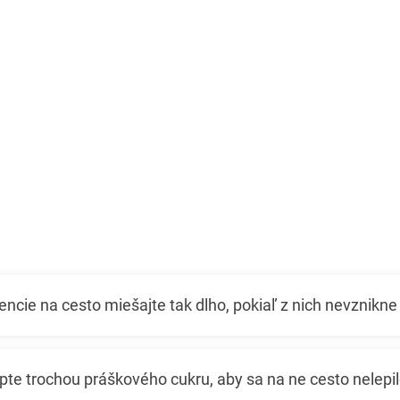
encie na cesto miešajte tak dlho, pokiaľ z nich nevznikne
te trochou práškového cukru, aby sa na ne cesto nelepil