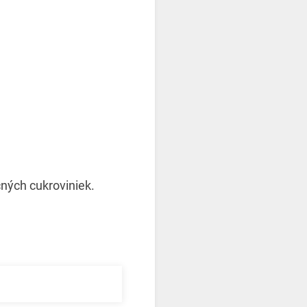
čných cukroviniek.