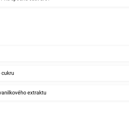
 cukru
 vanilkového extraktu