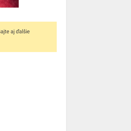
jte aj ďalšie