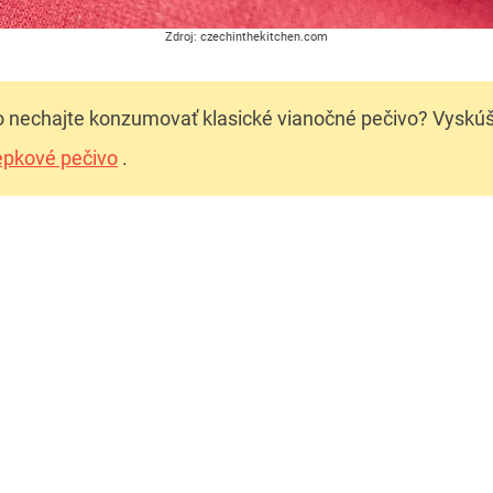
Zdroj: czechinthekitchen.com
nechajte konzumovať klasické vianočné pečivo? Vyskúša
epkové pečivo
.