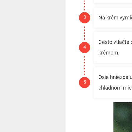
Na krém vymie
Cesto vtlačte 
krémom.
Osie hniezda u
chladnom mie