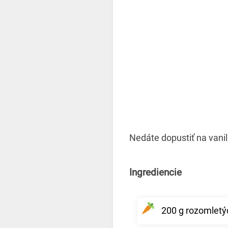
Nedáte dopustiť na vanil
Ingrediencie
200 g rozomletý