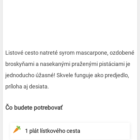
Listové cesto natreté syrom mascarpone, ozdobené
broskyňami a nasekanými praženými pistáciami je
jednoducho úžasné! Skvele funguje ako predjedlo,
príloha aj desiata.
Čo budete potrebovať
1 plát lístkového cesta