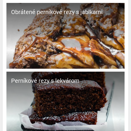
Obrátené perníkové rezy s jablkami
Perníkové rezy s lekvárom