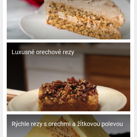
Luxusné orechové rezy
Rýchle rezy s orechmi a žĺtkovou polevou