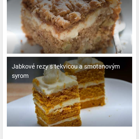
Jabkové rezy s tekvicou a smotanovým
syrom