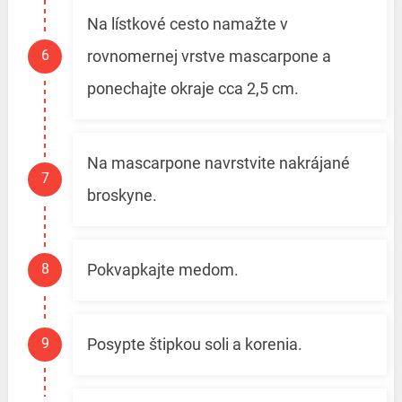
Na lístkové cesto namažte v
rovnomernej vrstve mascarpone a
ponechajte okraje cca 2,5 cm.
Na mascarpone navrstvite nakrájané
broskyne.
Pokvapkajte medom.
Posypte štipkou soli a korenia.