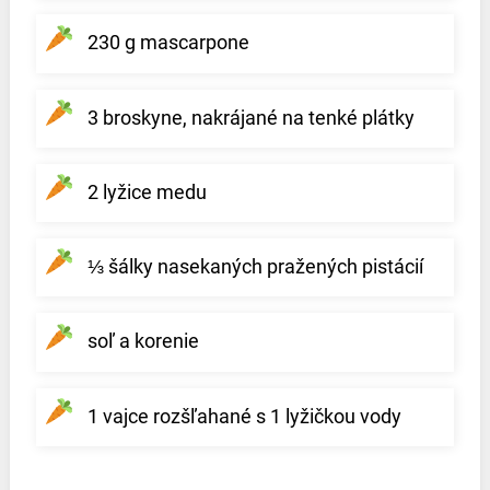
230 g mascarpone
3 broskyne, nakrájané na tenké plátky
2 lyžice medu
⅓ šálky nasekaných pražených pistácií
soľ a korenie
1 vajce rozšľahané s 1 lyžičkou vody