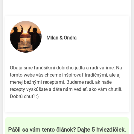
Milan & Ondra
Obaja sme fanúšikmi dobrého jedla a radi varíme. Na
tomto webe vás chceme inšpirovať tradičnými, ale aj
menej bežnými receptami. Budeme radi, ak naše
recepty vyskúšate a dáte nám vedieť, ako vám chutili.
Dobrú chuť! :)
Páčil sa vám tento článok? Dajte 5 hviezdičiek.