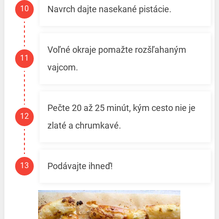
Navrch dajte nasekané pistácie.
Voľné okraje pomažte rozšľahaným
vajcom.
Pečte 20 až 25 minút, kým cesto nie je
zlaté a chrumkavé.
Podávajte ihneď!