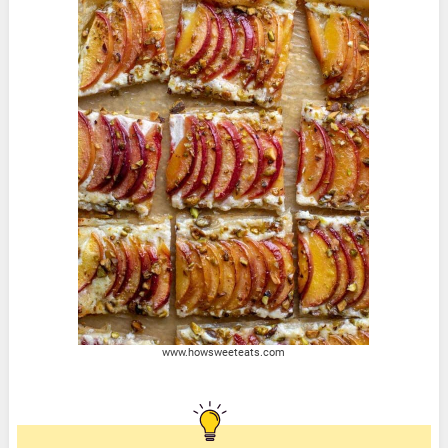
www.howsweeteats.com