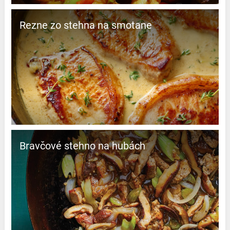
Rezne zo stehna na smotane
Bravčové stehno na hubách