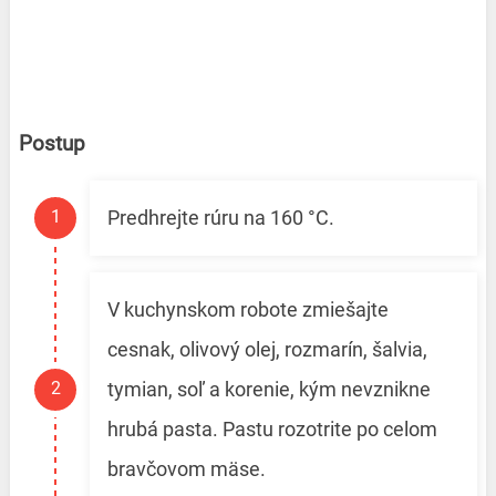
Postup
Predhrejte rúru na 160 °C.
V kuchynskom robote zmiešajte
cesnak, olivový olej, rozmarín, šalvia,
tymian, soľ a korenie, kým nevznikne
hrubá pasta. Pastu rozotrite po celom
bravčovom mäse.