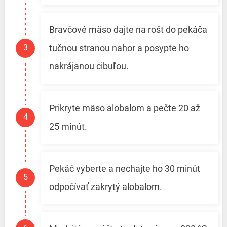
Bravčové mäso dajte na rošt do pekáča
tučnou stranou nahor a posypte ho
nakrájanou cibuľou.
Prikryte mäso alobalom a pečte 20 až
25 minút.
Pekáč vyberte a nechajte ho 30 minút
odpočívať zakrytý alobalom.