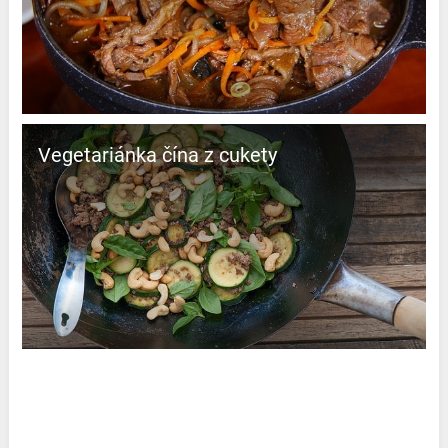
Vegetariánka čína z cukety