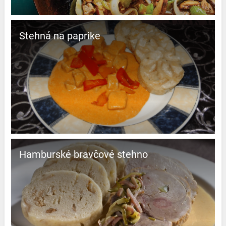
Stehná na paprike
Hamburské bravčové stehno