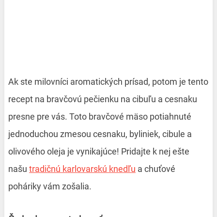
Ak ste milovníci aromatických prísad, potom je tento
recept na bravčovú pečienku na cibuľu a cesnaku
presne pre vás. Toto bravčové mäso potiahnuté
jednoduchou zmesou cesnaku, byliniek, cibule a
olivového oleja je vynikajúce! Pridajte k nej ešte
našu
tradičnú karlovarskú knedľu
a chuťové
poháriky vám zošalia.