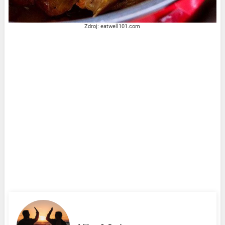
Zdroj: eatwell101.com