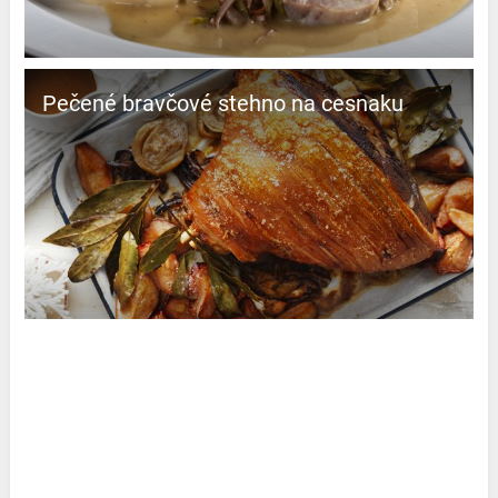
Pečené bravčové stehno na cesnaku