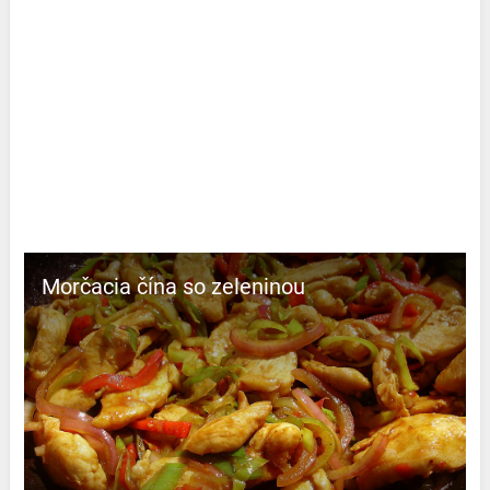
Morčacia čína so zeleninou