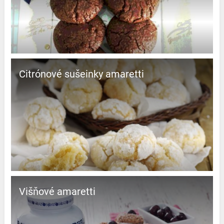
Citrónové sušeinky amaretti
Višňové amaretti