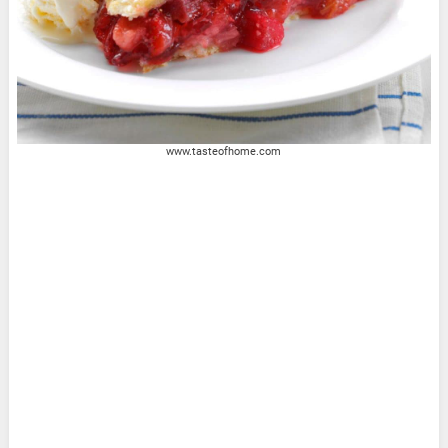
www.tasteofhome.com