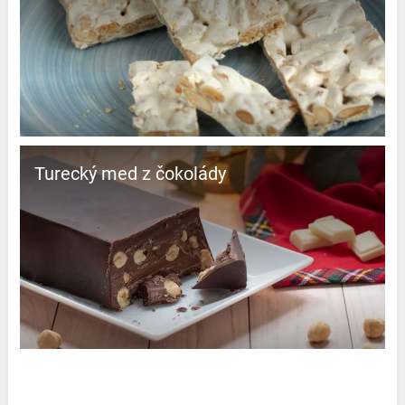
Turecký med z čokolády