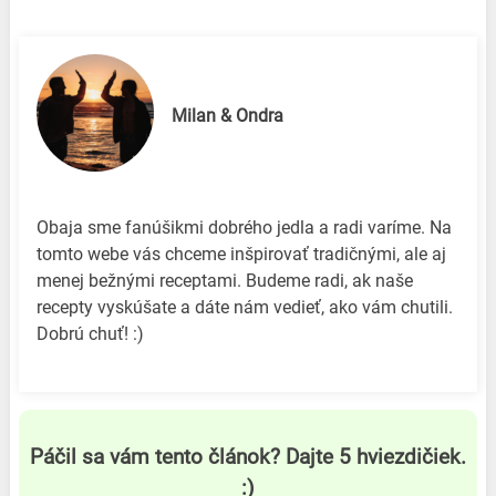
Milan & Ondra
Obaja sme fanúšikmi dobrého jedla a radi varíme. Na
tomto webe vás chceme inšpirovať tradičnými, ale aj
menej bežnými receptami. Budeme radi, ak naše
recepty vyskúšate a dáte nám vedieť, ako vám chutili.
Dobrú chuť! :)
Páčil sa vám tento článok? Dajte 5 hviezdičiek.
:)