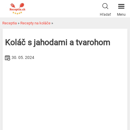
Skip
to
Hľadať
Menu
content
Receptia
»
Recepty na koláče
»
Koláč s jahodami a tvarohom
30. 05. 2024