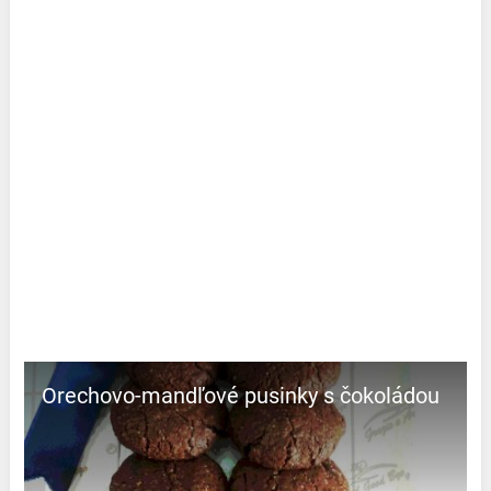
Orechovo-mandľové pusinky s čokoládou