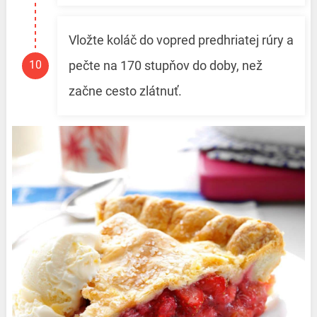
Vložte koláč do vopred predhriatej rúry a
pečte na 170 stupňov do doby, než
začne cesto zlátnuť.