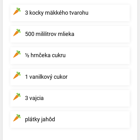
3 kocky mäkkého tvarohu
500 mililitrov mlieka
½ hrnčeka cukru
1 vanilkový cukor
3 vajcia
plátky jahôd