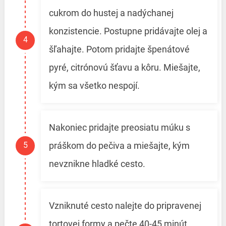
cukrom do hustej a nadýchanej
konzistencie. Postupne pridávajte olej a
šľahajte. Potom pridajte špenátové
pyré, citrónovú šťavu a kôru. Miešajte,
kým sa všetko nespojí.
Nakoniec pridajte preosiatu múku s
práškom do pečiva a miešajte, kým
nevznikne hladké cesto.
Vzniknuté cesto nalejte do pripravenej
tortovej formy a pečte 40-45 minút.