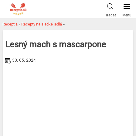
Skip
to
Hľadať
Menu
content
Receptia
»
Recepty na sladké jedlá
»
Lesný mach s mascarpone
30. 05. 2024