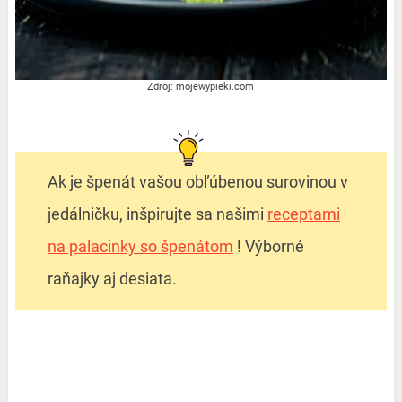
Zdroj: mojewypieki.com
Ak je špenát vašou obľúbenou surovinou v
jedálničku, inšpirujte sa našimi
receptami
na palacinky so špenátom
! Výborné
raňajky aj desiata.