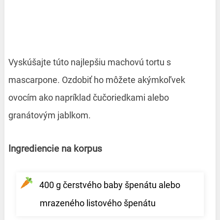
Vyskúšajte túto najlepšiu machovú tortu s
mascarpone. Ozdobiť ho môžete akýmkoľvek
ovocím ako napríklad čučoriedkami alebo
granátovým jablkom.
Ingrediencie na korpus
400 g čerstvého baby špenátu alebo
mrazeného listového špenátu