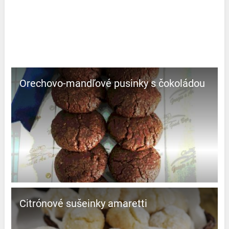
Orechovo-mandľové pusinky s čokoládou
Citrónové sušeinky amaretti