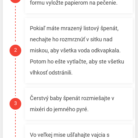
formu vyložte papierom na pečenie.
Pokiaľ máte mrazený listový špenát,
nechajte ho rozmrznúť v sitku nad
miskou, aby všetka voda odkvapkala.
Potom ho ešte vytlačte, aby ste všetku
vlhkosť odstránili.
Čerstvý baby špenát rozmiešajte v
mixéri do jemného pyré.
Vo veľkej mise ušľahajte vajcia s