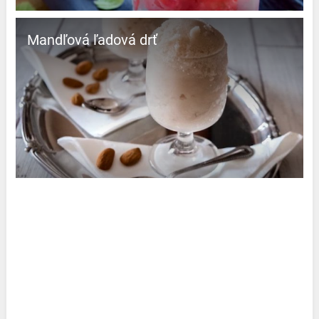
Mandľová ľadová drť