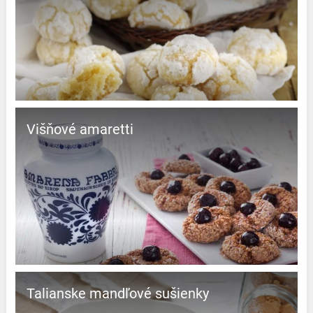
Višňové amaretti
Talianske mandľové sušienky