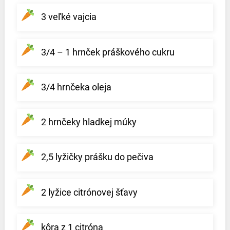
3 veľké vajcia
3/4 – 1 hrnček práškového cukru
3/4 hrnčeka oleja
2 hrnčeky hladkej múky
2,5 lyžičky prášku do pečiva
2 lyžice citrónovej šťavy
kôra z 1 citróna