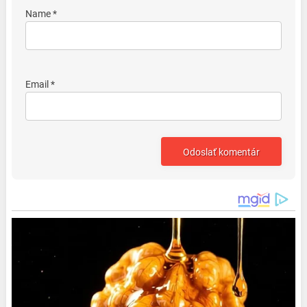
Name *
Email *