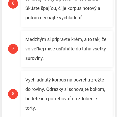
Skúste špajľou, či je korpus hotový a
potom nechajte vychladnúť.
Medzitým si pripravte krém, a to tak, že
vo veľkej mise ušľaháte do tuha všetky
suroviny.
Vychladnutý korpus na povrchu zrežte
do roviny. Odrezky si schovajte bokom,
budete ich potrebovať na zdobenie
torty.