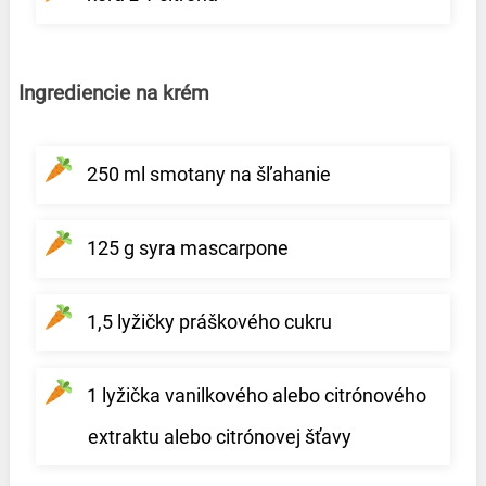
Ingrediencie na krém
250 ml smotany na šľahanie
125 g syra mascarpone
1,5 lyžičky práškového cukru
1 lyžička vanilkového alebo citrónového
extraktu alebo citrónovej šťavy