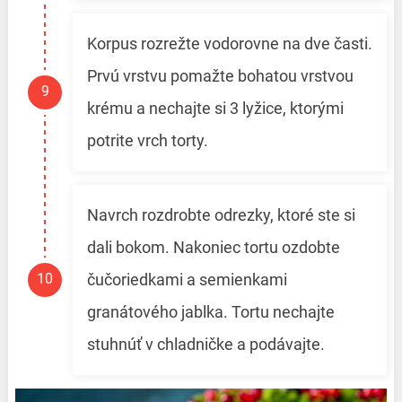
Korpus rozrežte vodorovne na dve časti.
Prvú vrstvu pomažte bohatou vrstvou
krému a nechajte si 3 lyžice, ktorými
potrite vrch torty.
Navrch rozdrobte odrezky, ktoré ste si
dali bokom. Nakoniec tortu ozdobte
čučoriedkami a semienkami
granátového jablka. Tortu nechajte
stuhnúť v chladničke a podávajte.