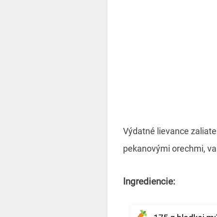
Výdatné lievance zaliat
pekanovými orechmi, vaš
Ingrediencie: