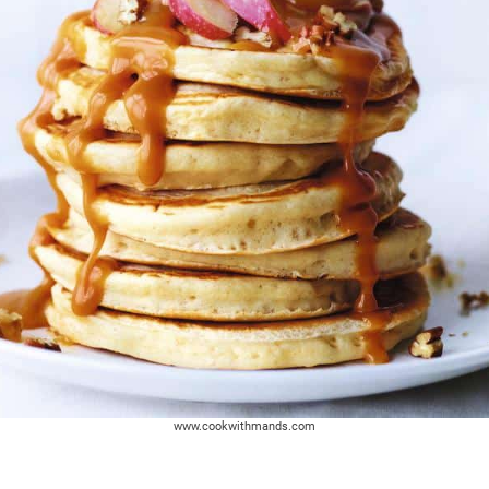
www.cookwithmands.com