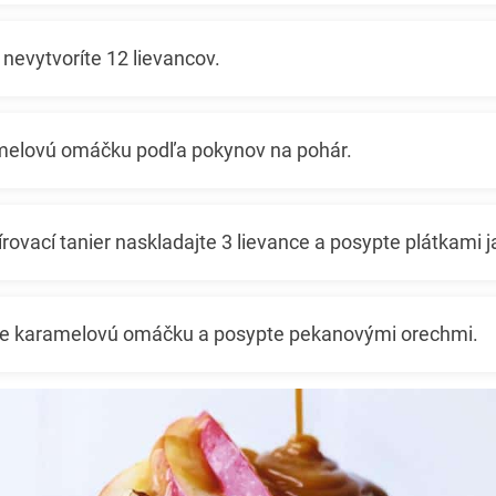
nevytvoríte 12 lievancov.
melovú omáčku podľa pokynov na pohár.
rovací tanier naskladajte 3 lievance a posypte plátkami j
te karamelovú omáčku a posypte pekanovými orechmi.