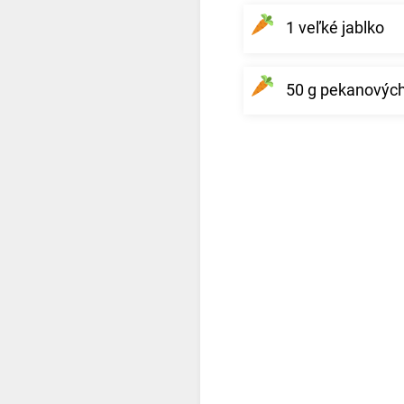
1 veľké jablko
50 g pekanových