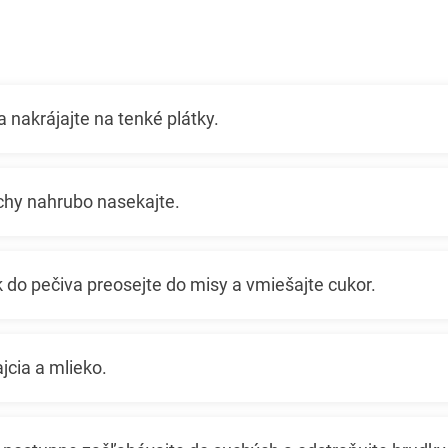
a nakrájajte na tenké plátky.
hy nahrubo nasekajte.
 do pečiva preosejte do misy a vmiešajte cukor.
jcia a mlieko.