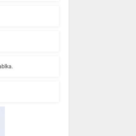
ablka.