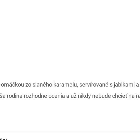
e omáčkou zo slaného karamelu, servírované s jablkami 
a rodina rozhodne ocenia a už nikdy nebude chcieť na raň