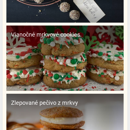
Vianočné mrkvové cookies
Zlepované pečivo z mrkvy