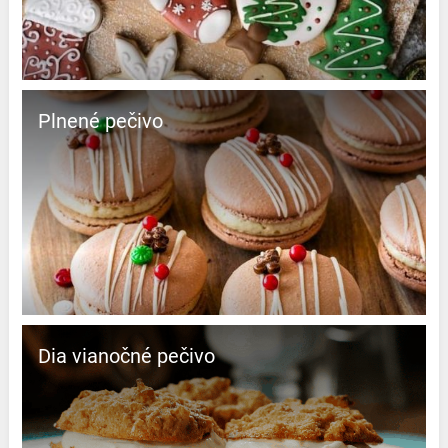
Plnené pečivo
Dia vianočné pečivo