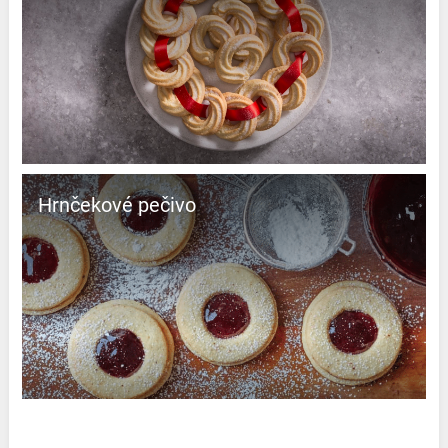
Hrnčekové pečivo