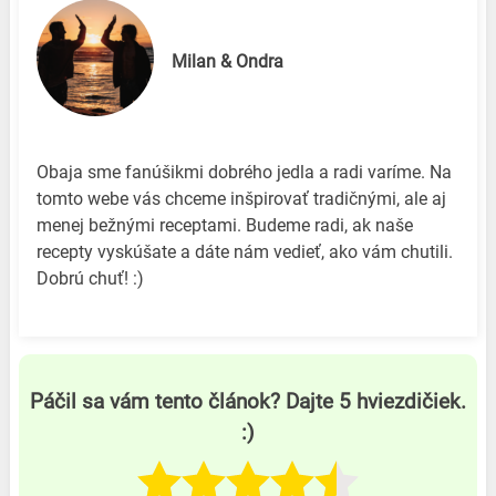
Milan & Ondra
Obaja sme fanúšikmi dobrého jedla a radi varíme. Na
tomto webe vás chceme inšpirovať tradičnými, ale aj
menej bežnými receptami. Budeme radi, ak naše
recepty vyskúšate a dáte nám vedieť, ako vám chutili.
Dobrú chuť! :)
Páčil sa vám tento článok? Dajte 5 hviezdičiek.
:)