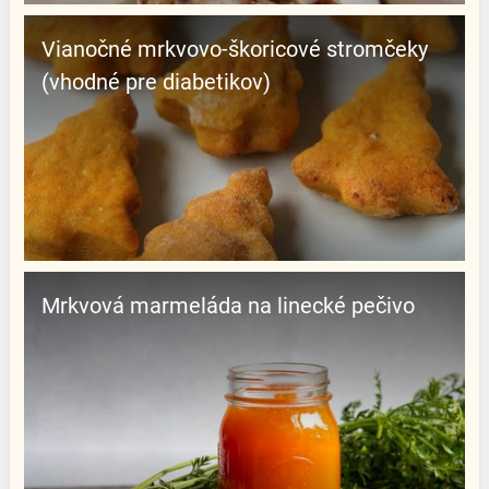
Vianočné mrkvovo-škoricové stromčeky
(vhodné pre diabetikov)
Mrkvová marmeláda na linecké pečivo