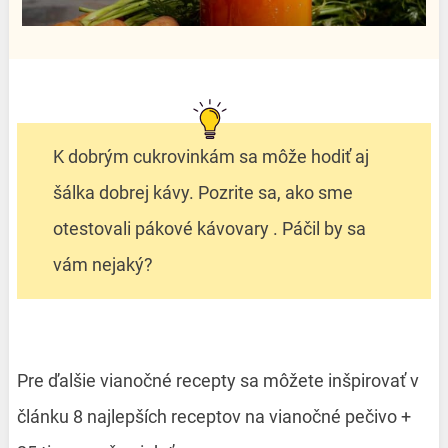
K dobrým cukrovinkám sa môže hodiť aj
šálka dobrej kávy. Pozrite sa, ako sme
otestovali pákové kávovary . Páčil by sa
vám nejaký?
Pre ďalšie vianočné recepty sa môžete inšpirovať v
článku 8 najlepších receptov na vianočné pečivo +