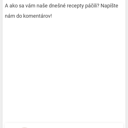
A ako sa vám naše dnešné recepty páčili? Napíšte
nám do komentárov!