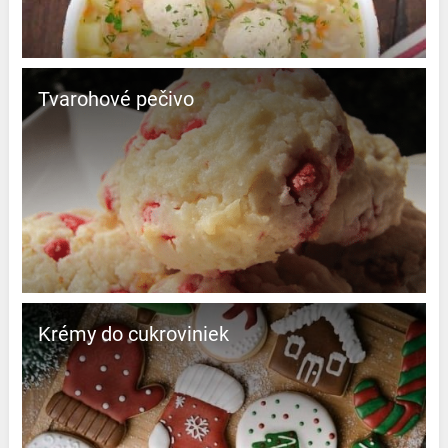
Tvarohové pečivo
Krémy do cukroviniek