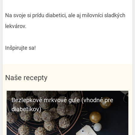
Na svoje si prídu diabetici, ale aj milovníci sladkých
lekvárov.
Inšpirujte sa!
Naše recepty
Bezlepkové mrkvové gule (vhodné pre
diabetikov)