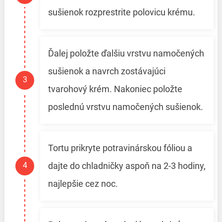
sušienok rozprestrite polovicu krému.
Ďalej položte ďalšiu vrstvu namočených
sušienok a navrch zostávajúci
tvarohový krém. Nakoniec položte
poslednú vrstvu namočených sušienok.
Tortu prikryte potravinárskou fóliou a
dajte do chladničky aspoň na 2-3 hodiny,
najlepšie cez noc.