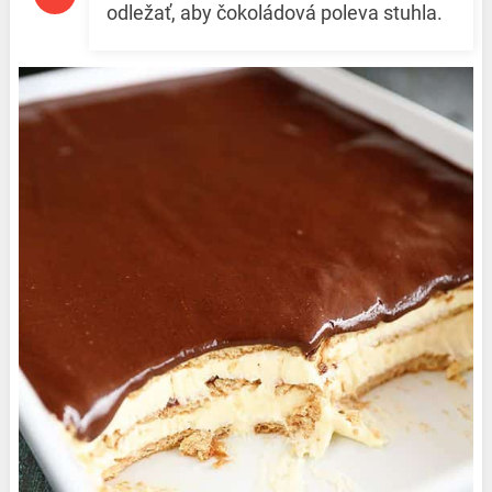
odležať, aby čokoládová poleva stuhla.