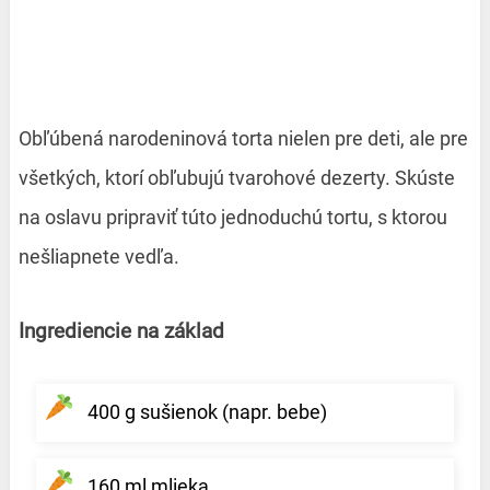
Obľúbená narodeninová torta nielen pre deti, ale pre
všetkých, ktorí obľubujú tvarohové dezerty. Skúste
na oslavu pripraviť túto jednoduchú tortu, s ktorou
nešliapnete vedľa.
Ingrediencie na základ
400 g sušienok (napr. bebe)
160 ml mlieka