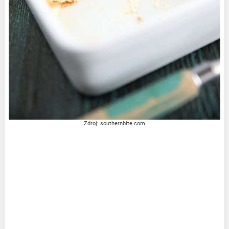
Zdroj: southernbite.com