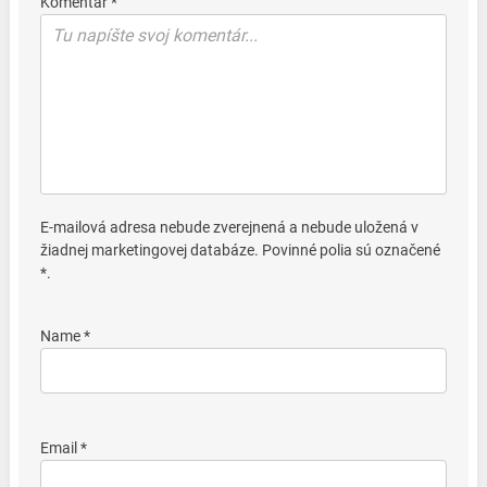
Komentár *
E-mailová adresa nebude zverejnená a nebude uložená v
žiadnej marketingovej databáze. Povinné polia sú označené
*.
Name *
Email *