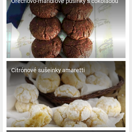
Orechovo-mandľové pusinky s čokoládou
Citrónové sušeinky amaretti