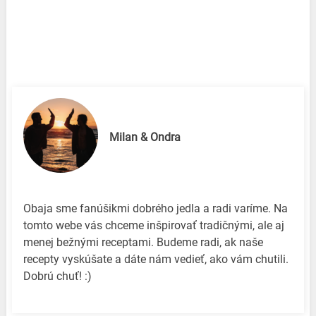
Milan & Ondra
Obaja sme fanúšikmi dobrého jedla a radi varíme. Na
tomto webe vás chceme inšpirovať tradičnými, ale aj
menej bežnými receptami. Budeme radi, ak naše
recepty vyskúšate a dáte nám vedieť, ako vám chutili.
Dobrú chuť! :)