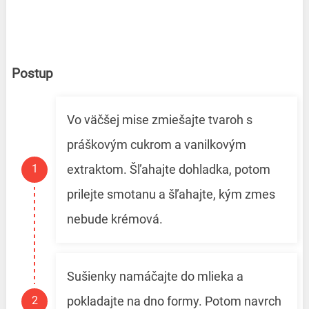
Postup
Vo väčšej mise zmiešajte tvaroh s
práškovým cukrom a vanilkovým
extraktom. Šľahajte dohladka, potom
prilejte smotanu a šľahajte, kým zmes
nebude krémová.
Sušienky namáčajte do mlieka a
pokladajte na dno formy. Potom navrch