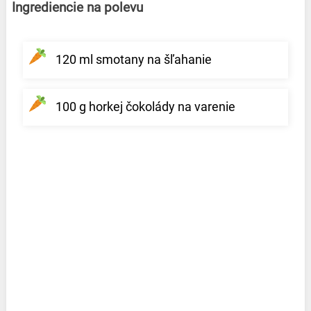
Ingrediencie na polevu
120 ml smotany na šľahanie
100 g horkej čokolády na varenie